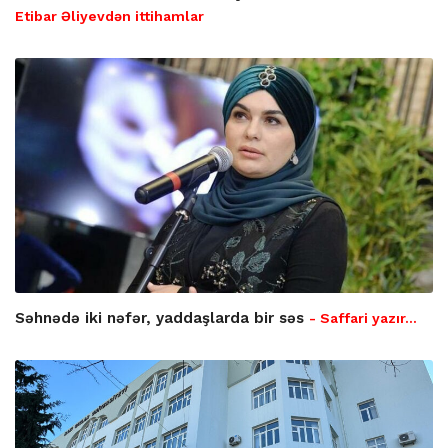
Etibar Əliyevdən ittihamlar
Səhnədə iki nəfər, yaddaşlarda bir səs
- Saffari yazır…