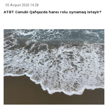
05 Avqust 2026 14:28
ATƏT Cənubi Qafqazda hansı rolu oynamaq istəyir?