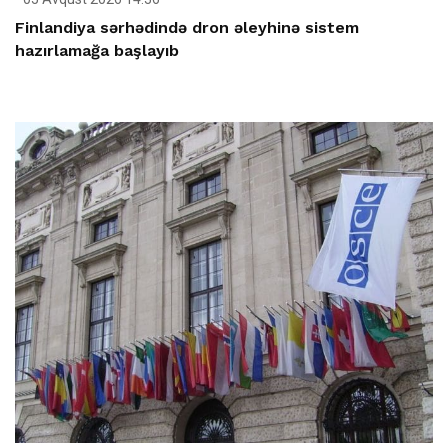
Finlandiya sərhədində dron əleyhinə sistem
hazırlamağa başlayıb