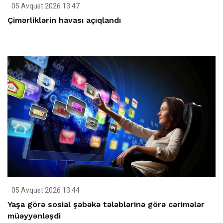
05 Avqust 2026 13:47
Çimərliklərin havası açıqlandı
05 Avqust 2026 13:44
Yaşa görə sosial şəbəkə tələblərinə görə cərimələr
müəyyənləşdi