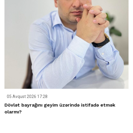
05 Avqust 2026 17:28
Dövlət bayrağını geyim üzərində istifadə etmək
olarmı?