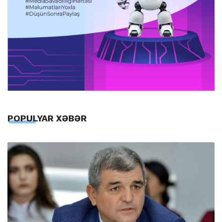
POPULYAR XƏBƏR