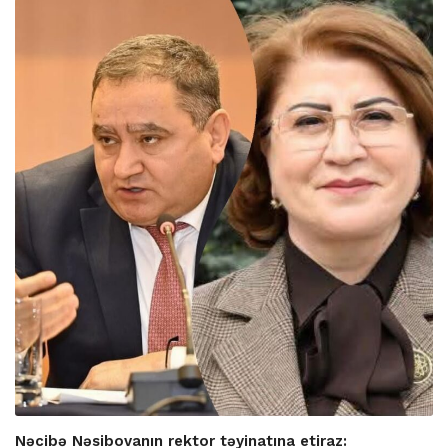
Nəcibə Nəsibovanın rektor təyinatına etiraz: