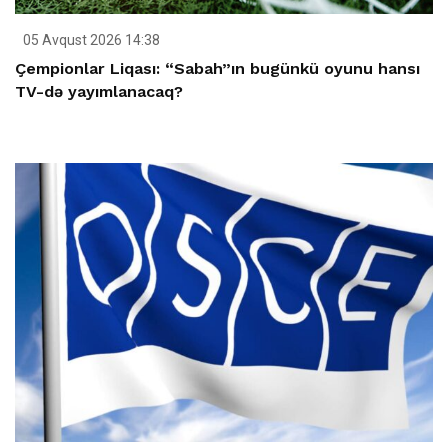
05 Avqust 2026 14:38
Çempionlar Liqası: “Sabah”ın bugünkü oyunu hansı
TV-də yayımlanacaq?