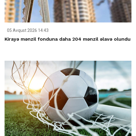
05 Avqust 2026 14:43
Kirayə mənzil fonduna daha 204 mənzil əlavə olundu