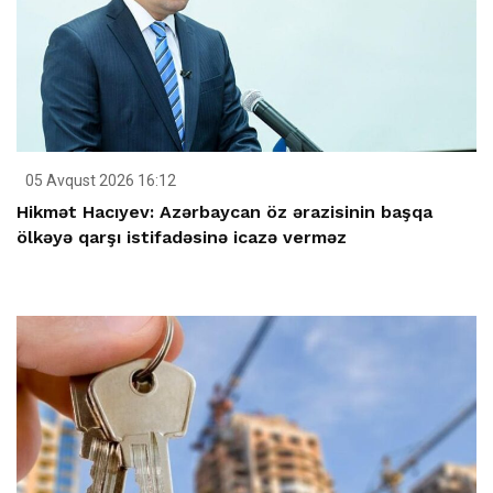
05 Avqust 2026 16:12
Hikmət Hacıyev: Azərbaycan öz ərazisinin başqa
ölkəyə qarşı istifadəsinə icazə verməz