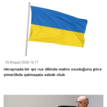
05 Avqust 2026 16:17
Ukraynada bir qız rus dilində mahnı oxuduğuna görə
çimərlikdə qalmaqala səbəb olub