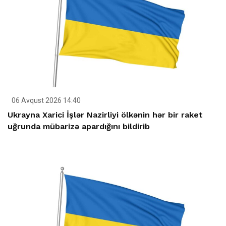
06 Avqust 2026 14:40
Ukrayna Xarici İşlər Nazirliyi ölkənin hər bir raket
uğrunda mübarizə apardığını bildirib