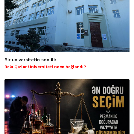
Bir universitetin son ili:
Bakı Qızlar Universiteti necə bağlandı?