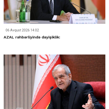
06 Avqust 2026 14:02
AZAL rəhbərliyində dəyişiklik: