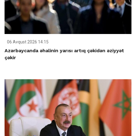
06 Avqust 2026 14:15
Azərbaycanda əhalinin yarısı artıq çəkidən əziyyət
çəkir