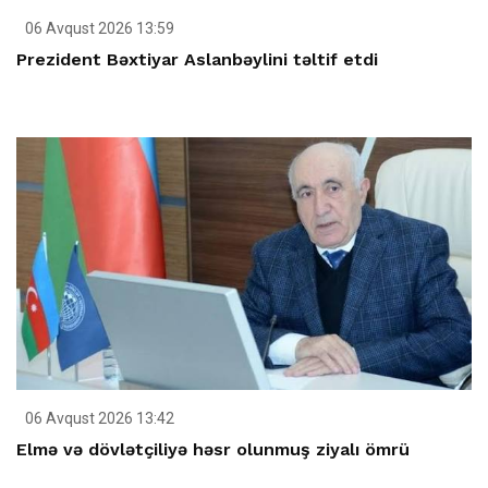
06 Avqust 2026 13:59
Prezident Bəxtiyar Aslanbəylini təltif etdi
06 Avqust 2026 13:42
Elmə və dövlətçiliyə həsr olunmuş ziyalı ömrü