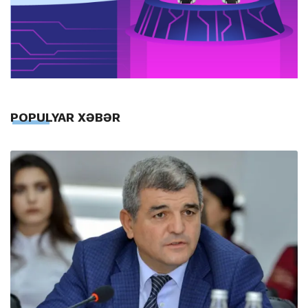
POPULYAR XƏBƏR