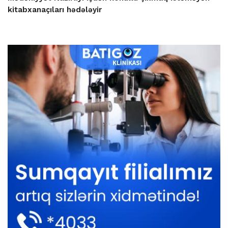
kitabxanaçıları hədələyir