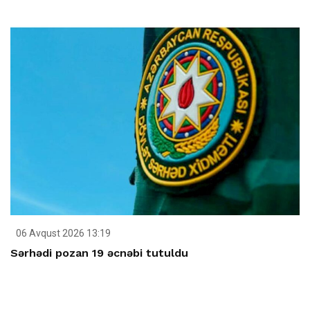
06 Avqust 2026 13:19
Sərhədi pozan 19 əcnəbi tutuldu