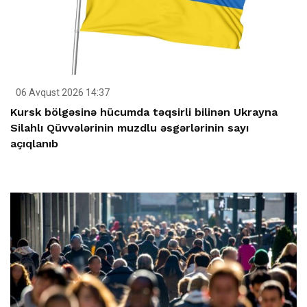
06 Avqust 2026 14:37
Kursk bölgəsinə hücumda təqsirli bilinən Ukrayna
Silahlı Qüvvələrinin muzdlu əsgərlərinin sayı
açıqlanıb