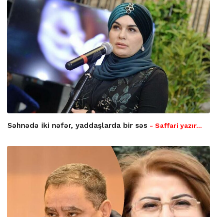
Səhnədə iki nəfər, yaddaşlarda bir səs
- Saffari yazır…