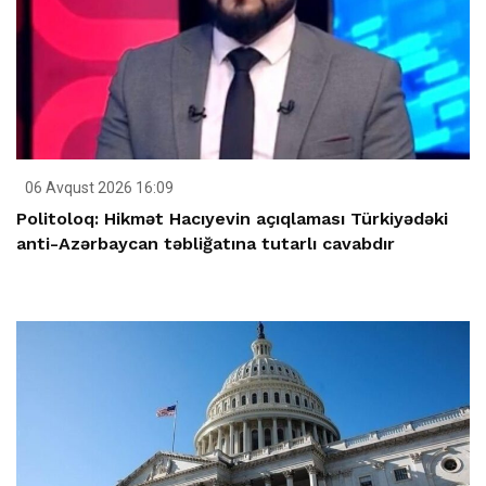
06 Avqust 2026 16:09
Politoloq: Hikmət Hacıyevin açıqlaması Türkiyədəki
anti-Azərbaycan təbliğatına tutarlı cavabdır