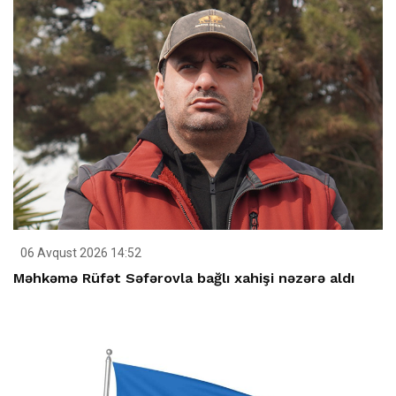
06 Avqust 2026 14:52
Məhkəmə Rüfət Səfərovla bağlı xahişi nəzərə aldı