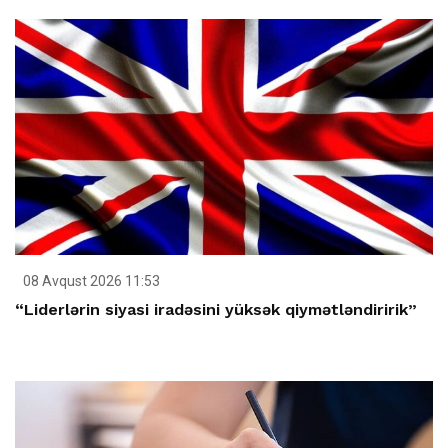
08 Avqust 2026 11:53
“Liderlərin siyasi iradəsini yüksək qiymətləndiririk”