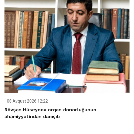
08 Avqust 2026 12:22
Rövşən Hüseynov orqan donorluğunun
əhəmiyyətindən danışıb