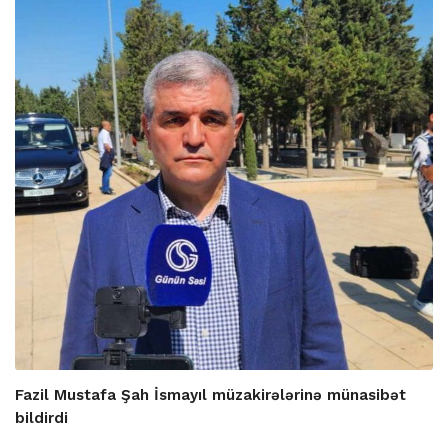
Fazil Mustafa Şah İsmayıl müzakirələrinə münasibət
bildirdi