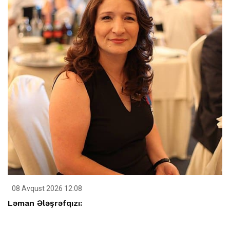
08 Avqust 2026 12:08
Ləman Ələşrəfqızı: