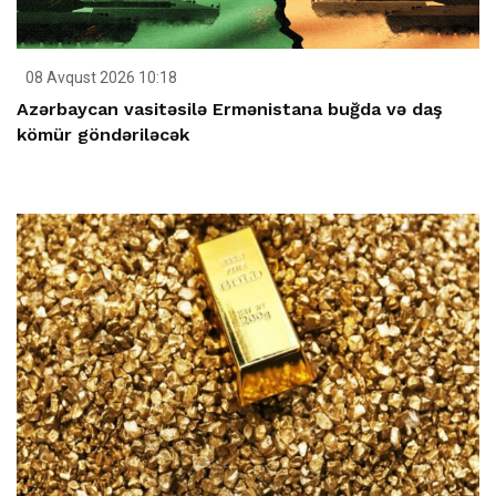
08 Avqust 2026 10:18
Azərbaycan vasitəsilə Ermənistana buğda və daş
kömür göndəriləcək