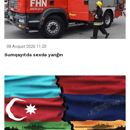
08 Avqust 2026 11:20
Sumqayıtda sexdə yanğın