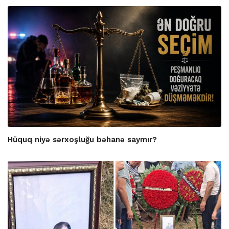
Hüquq niyə sərxoşluğu bəhanə saymır?