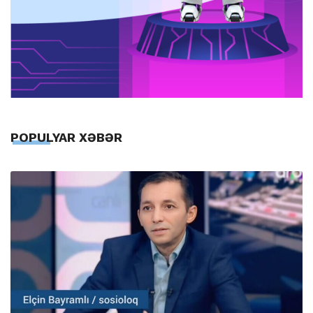
POPULYAR XƏBƏR