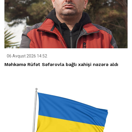
06 Avqust 2026 14:52
Məhkəmə Rüfət Səfərovla bağlı xahişi nəzərə aldı