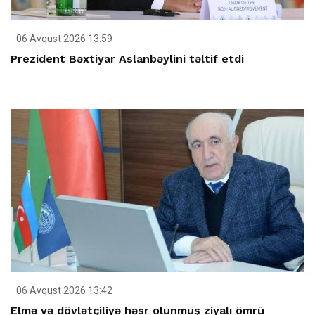
06 Avqust 2026 13:59
Prezident Bəxtiyar Aslanbəylini təltif etdi
06 Avqust 2026 13:42
Elmə və dövlətçiliyə həsr olunmuş ziyalı ömrü