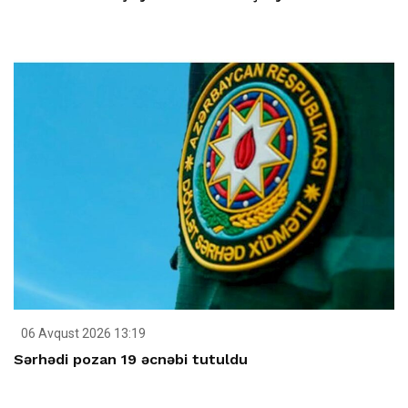
06 Avqust 2026 13:19
Sərhədi pozan 19 əcnəbi tutuldu