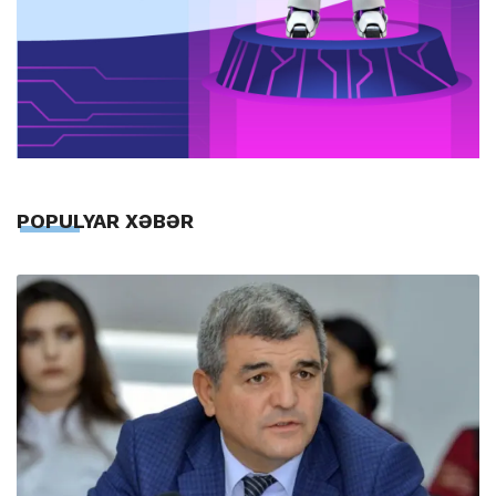
POPULYAR XƏBƏR