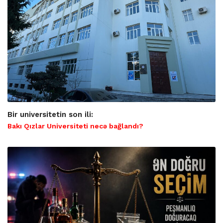
Bir universitetin son ili:
Bakı Qızlar Universiteti necə bağlandı?