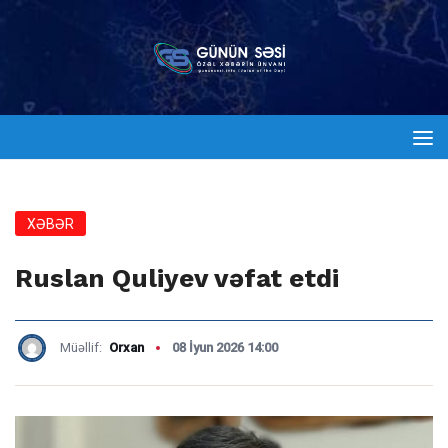
XƏBƏR
Ruslan Quliyev vəfat etdi
Müəllif:
Orxan
08 İyun 2026 14:00