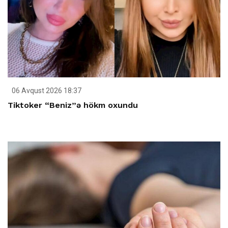
06 Avqust 2026 18:37
Tiktoker “Beniz”ə hökm oxundu