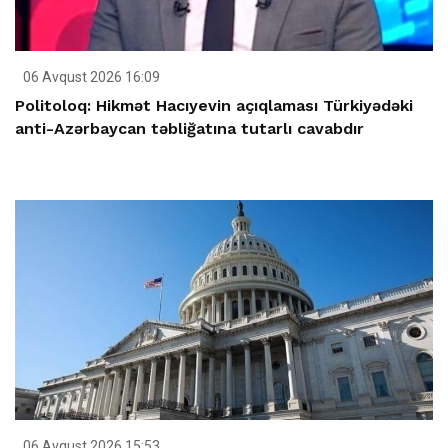
06 Avqust 2026 16:09
Politoloq: Hikmət Hacıyevin açıqlaması Türkiyədəki
anti-Azərbaycan təbliğatına tutarlı cavabdır
06 Avqust 2026 15:53