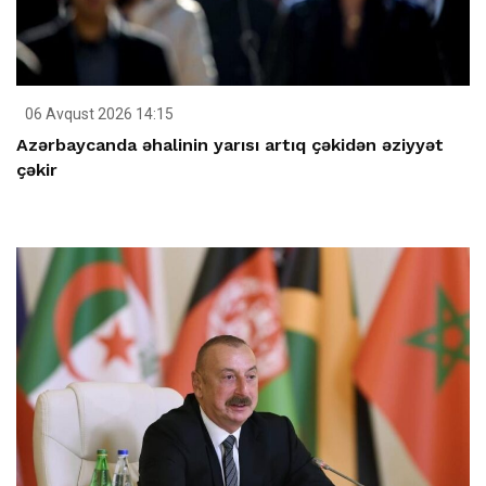
06 Avqust 2026 14:15
Azərbaycanda əhalinin yarısı artıq çəkidən əziyyət
çəkir