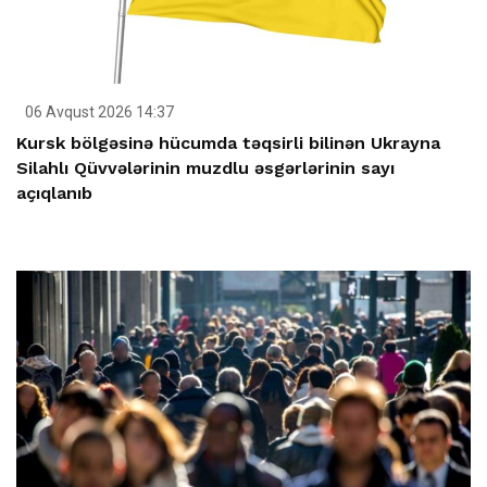
06 Avqust 2026 14:37
Kursk bölgəsinə hücumda təqsirli bilinən Ukrayna
Silahlı Qüvvələrinin muzdlu əsgərlərinin sayı
açıqlanıb