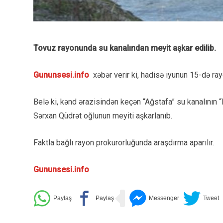
Tovuz rayonunda su kanalından meyit aşkar edilib.
Gununsesi.info
xəbər verir ki, hadisə iyunun 15-də ra
Belə ki, kənd ərazisindən keçən “Ağstafa” su kanalının
Sərxan Qüdrət oğlunun meyiti aşkarlanıb.
Faktla bağlı rayon prokurorluğunda araşdırma aparılır.
Gununsesi.info