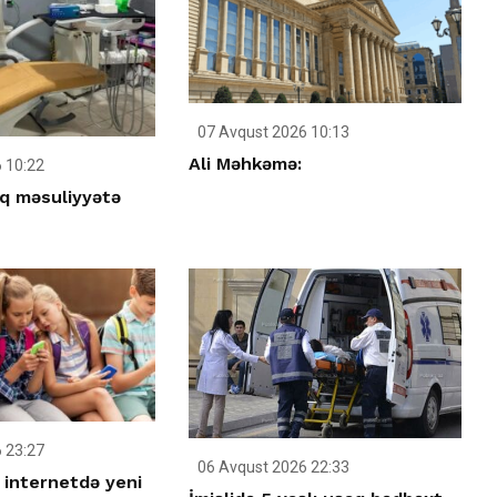
07 Avqust 2026 10:13
Ali Məhkəmə:
 10:22
q məsuliyyətə
 23:27
06 Avqust 2026 22:33
 internetdə yeni