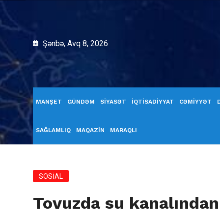
Şənbə, Avq 8, 2026
MANŞET
GÜNDƏM
SİYASƏT
İQTİSADİYYAT
CƏMİYYƏT
SAĞLAMLIQ
MAQAZİN
MARAQLI
SOSİAL
Tovuzda su kanalından 