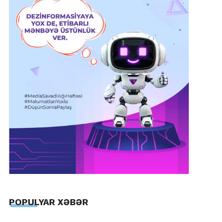
POPULYAR XƏBƏR