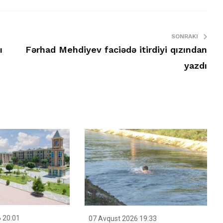
SONRAKI
ı
Fərhad Mehdiyev faciədə itirdiyi qızından
yazdı
 20:01
07 Avqust 2026 19:33