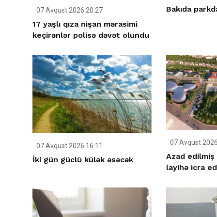
Bakıda parkda
07 Avqust 2026 20:27
17 yaşlı qıza nişan mərasimi
keçirənlər polisə dəvət olundu
07 Avqust 2026
07 Avqust 2026 16:11
Azad edilmiş 
İki gün güclü külək əsəcək
layihə icra ed