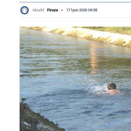
Müəllif:
Firuzə
17 İyun 2026 09:38