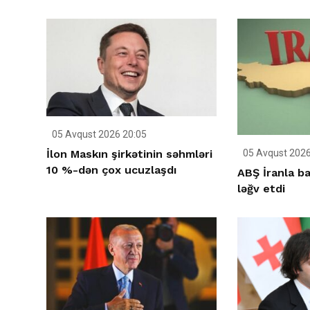
05 Avqust 2026 20:05
05 Avqust 2026
İlon Maskın şirkətinin səhmləri
10 %-dən çox ucuzlaşdı
ABŞ İranla ba
ləğv etdi