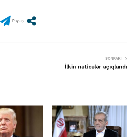
SONRAKI
İlkin nəticələr açıqlandı