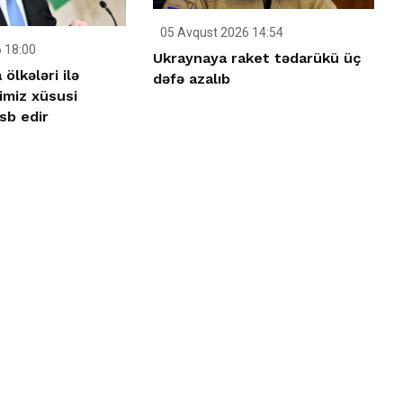
05 Avqust 2026 14:54
 18:00
Ukraynaya raket tədarükü üç
ölkələri ilə
dəfə azalıb
imiz xüsusi
sb edir