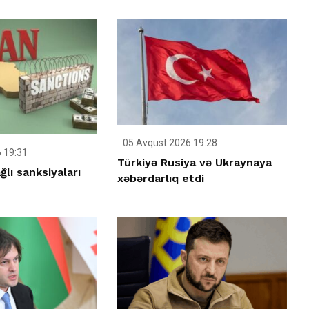
05 Avqust 2026 19:28
 19:31
Türkiyə Rusiya və Ukraynaya
ğlı sanksiyaları
xəbərdarlıq etdi