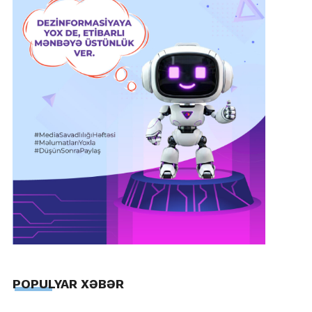
POPULYAR XƏBƏR