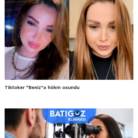
Tiktoker “Beniz”ə hökm oxundu