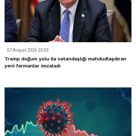
07 Avqust 2026 23:03
Tramp doğum yolu ilə vətəndaşlığı məhdudlaşdıran
yeni fərmanlar imzaladı