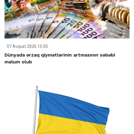
07 Avqust 2026 15:00
Dünyada ərzaq qiymətlərinin artmasının səbəbi
məlum olub