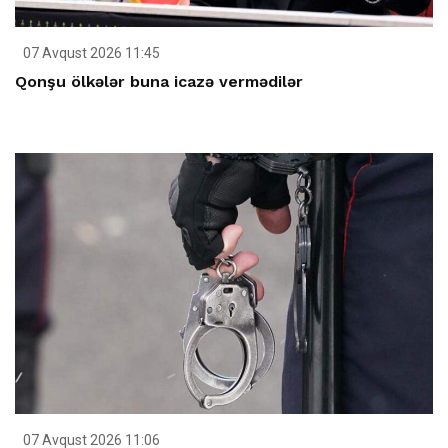
07 Avqust 2026 11:45
Qonşu ölkələr buna icazə vermədilər
07 Avqust 2026 11:06