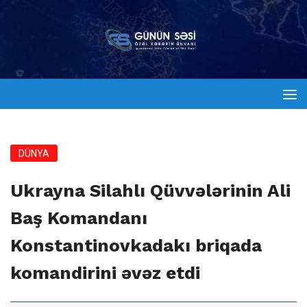
DÜNYA
Ukrayna Silahlı Qüvvələrinin Ali
Baş Komandanı
Konstantinovkadakı briqada
komandirini əvəz etdi