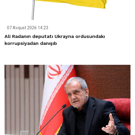
07 Avqust 2026 14:23
Ali Radanın deputatı Ukrayna ordusundakı
korrupsiyadan danışıb