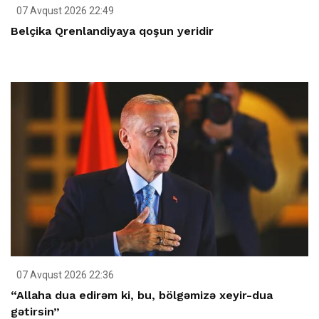
07 Avqust 2026 22:49
Belçika Qrenlandiyaya qoşun yeridir
07 Avqust 2026 22:36
“Allaha dua edirəm ki, bu, bölgəmizə xeyir-dua
gətirsin”