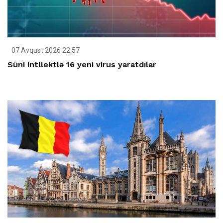
07 Avqust 2026 22:57
Süni intllektlə 16 yeni virus yaratdılar