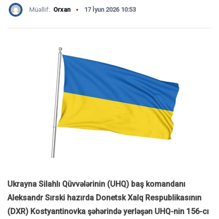
Müəllif:
Orxan
17 İyun 2026 10:53
Ukrayna
Silahlı Qüvvələrinin (UHQ) baş komandanı
Aleksandr
Sırski
hazırda Donetsk Xalq Respublikasının
(DXR) Kostyantinovka şəhərində yerləşən UHQ-nin 156-cı