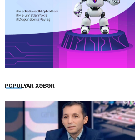
POPULYAR XƏBƏR