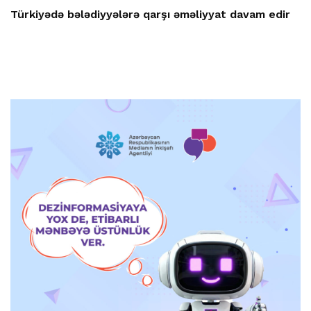
Türkiyədə bələdiyyələrə qarşı əməliyyat davam edir