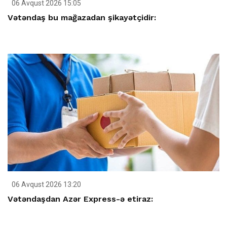
06 Avqust 2026 15:05
Vətəndaş bu mağazadan şikayətçidir:
06 Avqust 2026 13:20
Vətəndaşdan Azər Express-ə etiraz: