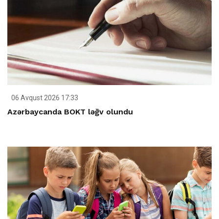
06 Avqust 2026 17:33
Azərbaycanda BOKT ləğv olundu