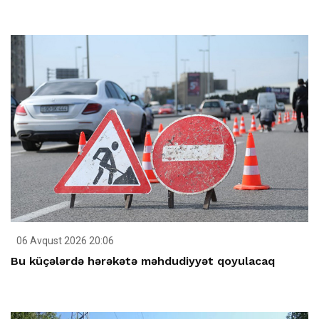
06 Avqust 2026 20:06
Bu küçələrdə hərəkətə məhdudiyyət qoyulacaq