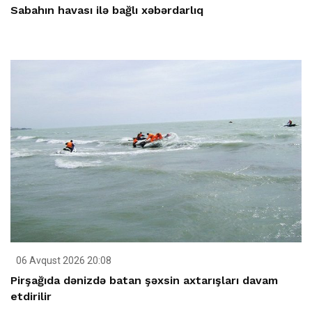
Sabahın havası ilə bağlı xəbərdarlıq
06 Avqust 2026 20:08
Pirşağıda dənizdə batan şəxsin axtarışları davam
etdirilir