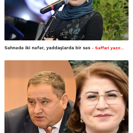
Səhnədə iki nəfər, yaddaşlarda bir səs
- Saffari yazır…