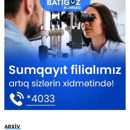
ARXİV