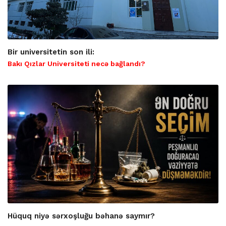
Bir universitetin son ili:
Bakı Qızlar Universiteti necə bağlandı?
Hüquq niyə sərxoşluğu bəhanə saymır?