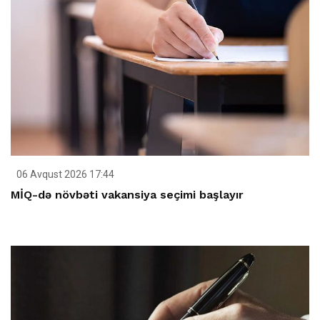
06 Avqust 2026 17:44
MİQ-də növbəti vakansiya seçimi başlayır