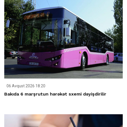
06 Avqust 2026 18:20
Bakıda 6 marşrutun hərəkət sxemi dəyişdirilir