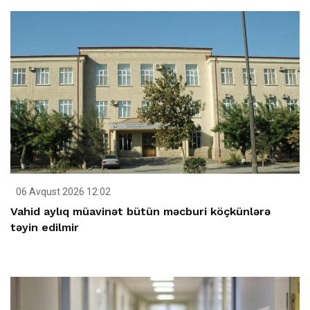
06 Avqust 2026 12:02
Vahid aylıq müavinət bütün məcburi köçkünlərə
təyin edilmir