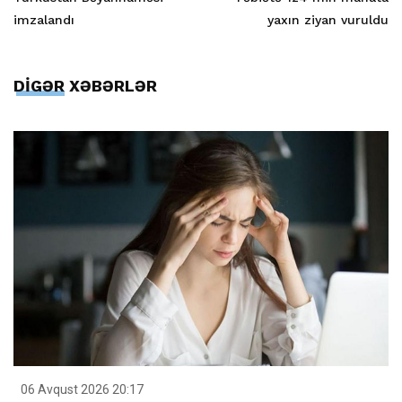
imzalandı
yaxın ziyan vuruldu
DİGƏR XƏBƏRLƏR
06 Avqust 2026 20:17