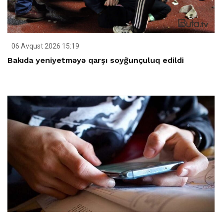
06 Avqust 2026 15:19
Bakıda yeniyetməyə qarşı soyğunçuluq edildi