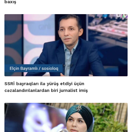
baxış
SSRİ bayraqları ilə yürüş etdiyi üçün
cəzalandırılanlardan biri jurnalist imiş