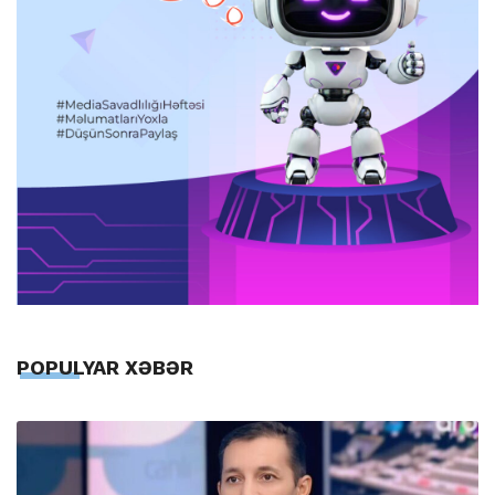
POPULYAR XƏBƏR