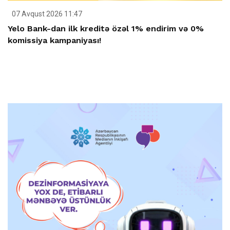
07 Avqust 2026 11:47
Yelo Bank-dan ilk kreditə özəl 1% endirim və 0%
komissiya kampaniyası!