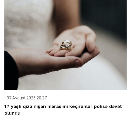
07 Avqust 2026 20:27
17 yaşlı qıza nişan mərasimi keçirənlər polisə dəvət
olundu