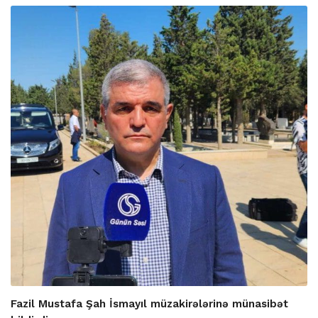
Fazil Mustafa Şah İsmayıl müzakirələrinə münasibət