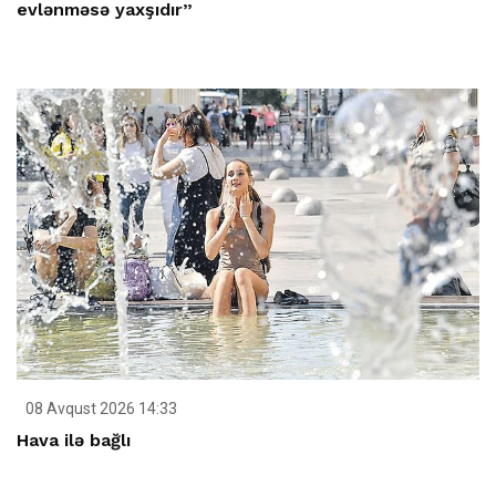
evlənməsə yaxşıdır”
08 Avqust 2026 14:33
Hava ilə bağlı