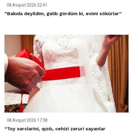
08 Avqust 2026 22:41
“Bakıda deyildim, gəlib gördüm ki, evimi sökürlər”
08 Avqust 2026 17:38
“Toy xərclərini, qızılı, cehizi zəruri sayanlar