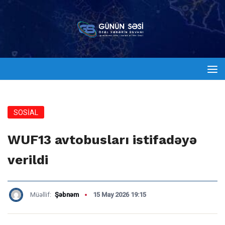
SOSİAL
WUF13 avtobusları istifadəyə
verildi
Müəllif:
Şəbnəm
15 May 2026 19:15