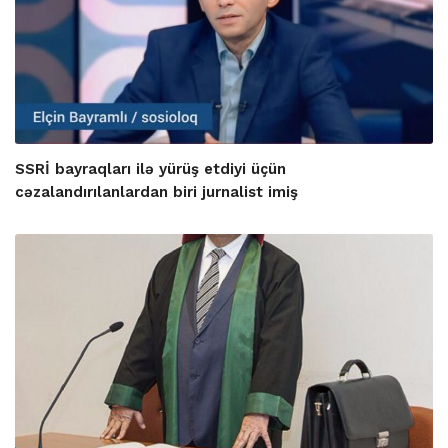
SSRİ bayraqları ilə yürüş etdiyi üçün
cəzalandırılanlardan biri jurnalist imiş