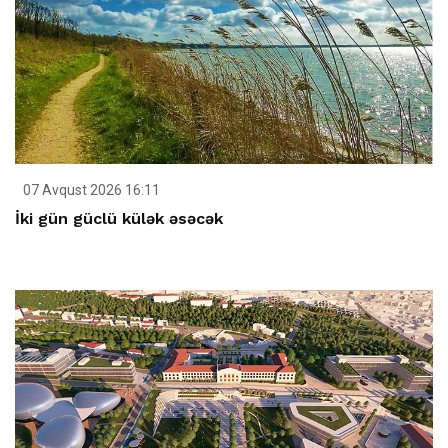
07 Avqust 2026 16:11
İki gün güclü külək əsəcək