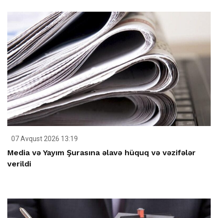
07 Avqust 2026 13:19
Media və Yayım Şurasına əlavə hüquq və vəzifələr
verildi