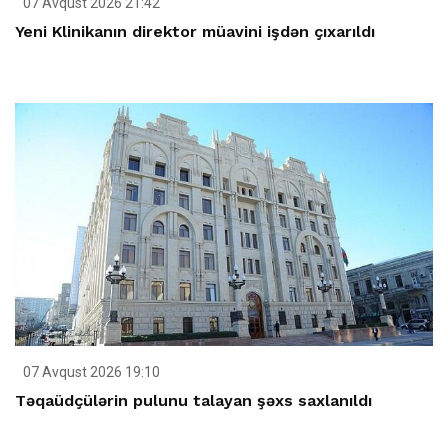
07 Avqust 2026 21:42
Yeni Klinikanın direktor müavini işdən çıxarıldı
07 Avqust 2026 19:10
Təqaüdçülərin pulunu talayan şəxs saxlanıldı