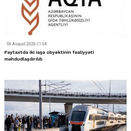
06 Avqust 2026 11:54
Paytaxtda iki iaşə obyektinin fəaliyyəti
məhdudlaşdırılıb