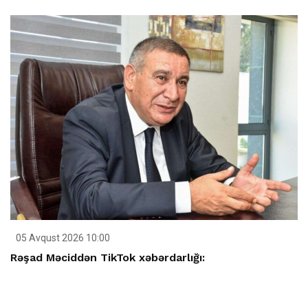
05 Avqust 2026 10:00
Rəşad Məciddən TikTok xəbərdarlığı: