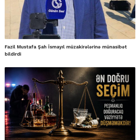
Fazil Mustafa Şah İsmayıl müzakirələrinə münasibət
bildirdi