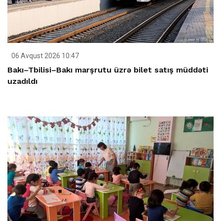
06 Avqust 2026 10:47
Bakı–Tbilisi–Bakı marşrutu üzrə bilet satış müddəti
uzadıldı