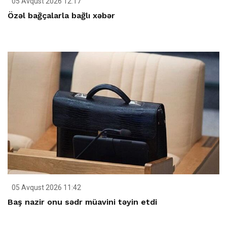
05 Avqust 2026 12:17
Özəl bağçalarla bağlı xəbər
05 Avqust 2026 11:42
Baş nazir onu sədr müavini təyin etdi