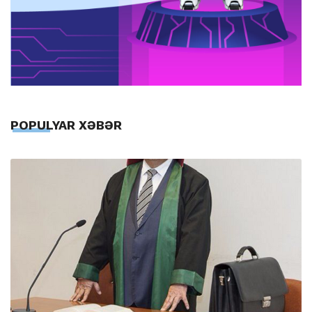
POPULYAR XƏBƏR