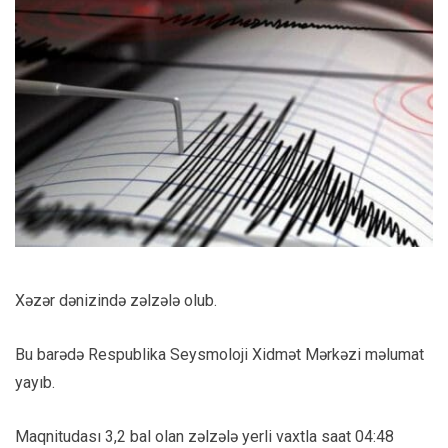
Xəzər dənizində zəlzələ olub.
Bu barədə Respublika Seysmoloji Xidmət Mərkəzi məlumat
yayıb.
Maqnitudası 3,2 bal olan zəlzələ yerli vaxtla saat 04:48