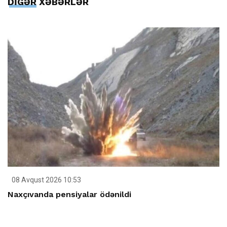
DİGƏR XƏBƏRLƏR
08 Avqust 2026 10:53
Naxçıvanda pensiyalar ödənildi