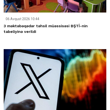
06 Avqust 2026 10:44
3 məktəbəqədər təhsil müəssisəsi BŞTİ-nin
tabeliyinə verildi