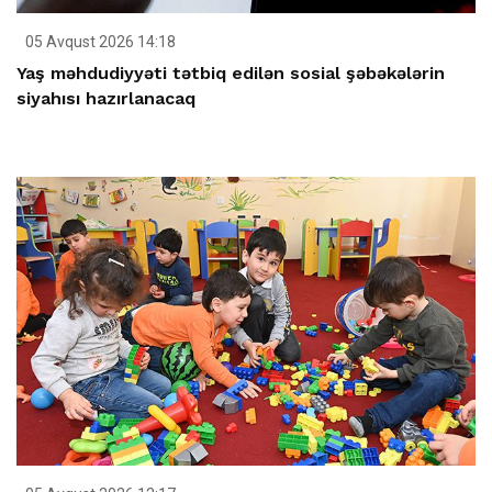
05 Avqust 2026 14:18
Yaş məhdudiyyəti tətbiq edilən sosial şəbəkələrin
siyahısı hazırlanacaq