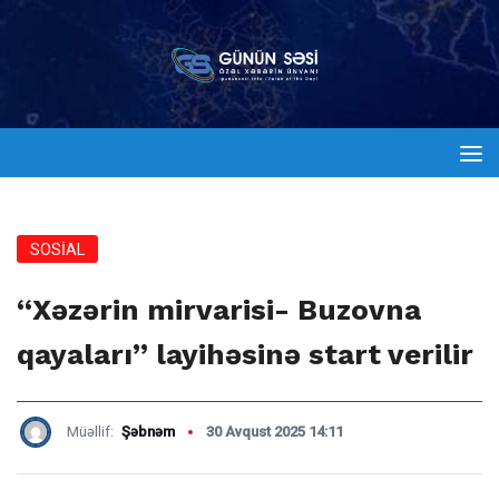
SOSİAL
“Xəzərin mirvarisi- Buzovna
qayaları” layihəsinə start verilir
Müəllif:
Şəbnəm
30 Avqust 2025 14:11