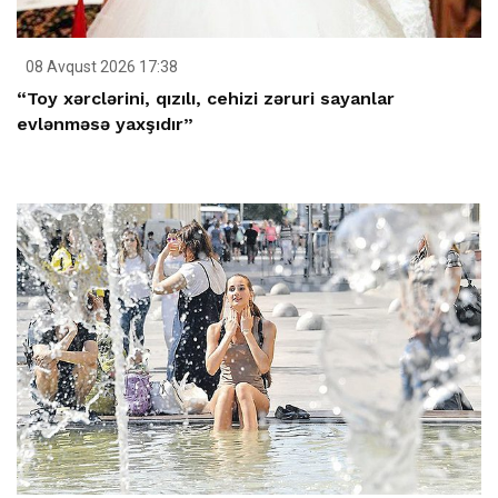
08 Avqust 2026 17:38
“Toy xərclərini, qızılı, cehizi zəruri sayanlar
evlənməsə yaxşıdır”