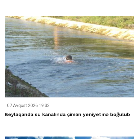
07 Avqust 2026 19:33
Beyləqanda su kanalında çimən yeniyetmə boğulub