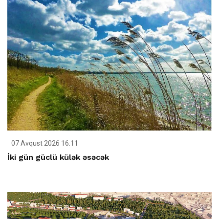
07 Avqust 2026 16:11
İki gün güclü külək əsəcək