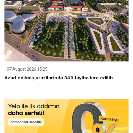
07 Avqust 2026 15:25
Azad edilmiş ərazilərində 340 layihə icra edilib