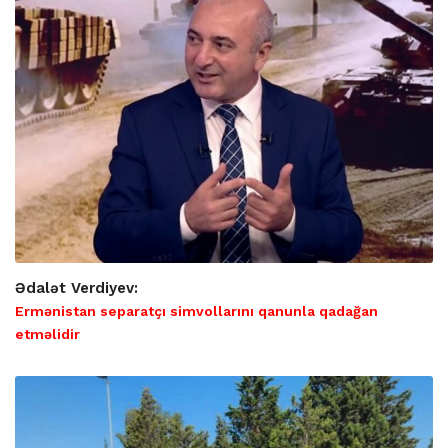
Ədalət Verdiyev:
Ermənistan separatçı simvollarını qanunla qadağan
etməlidir