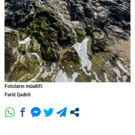
Fotoların müəllifi:
Fərid Qədirli