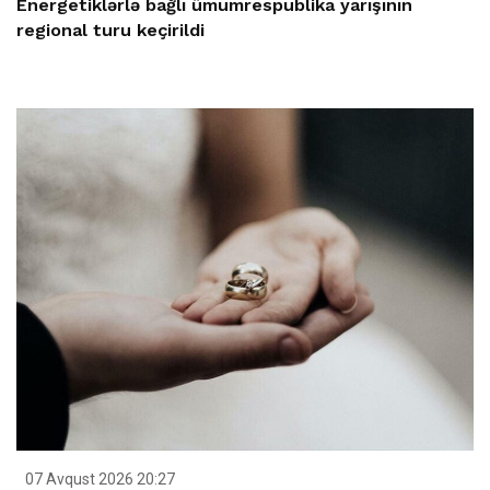
Energetiklərlə bağlı ümumrespublika yarışının
regional turu keçirildi
07 Avqust 2026 20:27