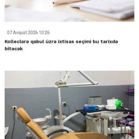
07 Avqust 2026 10:26
Kolleclərə qəbul üzrə ixtisas seçimi bu tarixdə
bitəcək