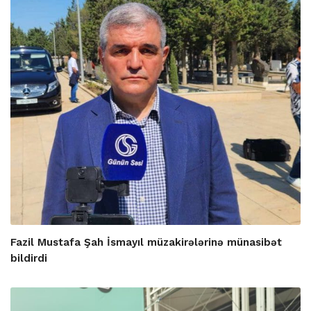
Fazil Mustafa Şah İsmayıl müzakirələrinə münasibət
bildirdi