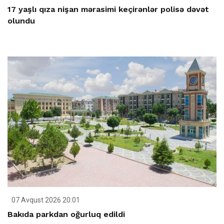
17 yaşlı qıza nişan mərasimi keçirənlər polisə dəvət
olundu
07 Avqust 2026 20:01
Bakıda parkdan oğurluq edildi