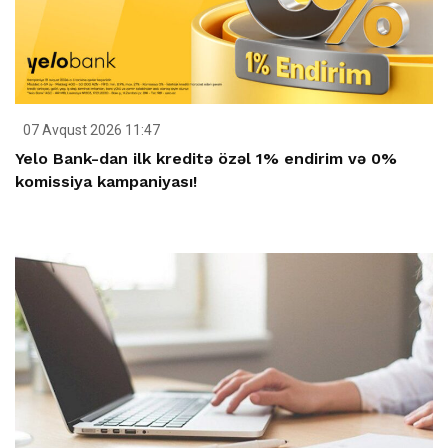
07 Avqust 2026 11:47
Yelo Bank-dan ilk kreditə özəl 1% endirim və 0%
komissiya kampaniyası!