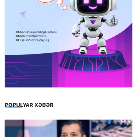
POPULYAR XƏBƏR