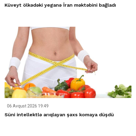
Küveyt ölkədəki yeganə İran məktəbini bağladı
06 Avqust 2026 19:49
Süni intellektlə arıqlayan şəxs komaya düşdü