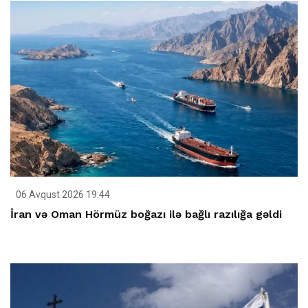
06 Avqust 2026 19:44
İran və Oman Hörmüz boğazı ilə bağlı razılığa gəldi