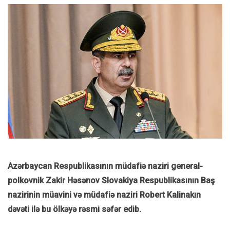
Azərbaycan Respublikasının müdafiə naziri general-
polkovnik Zakir Həsənov Slovakiya Respublikasının Baş
nazirinin müavini və müdafiə naziri Robert Kalinakın
dəvəti ilə bu ölkəyə rəsmi səfər edib.