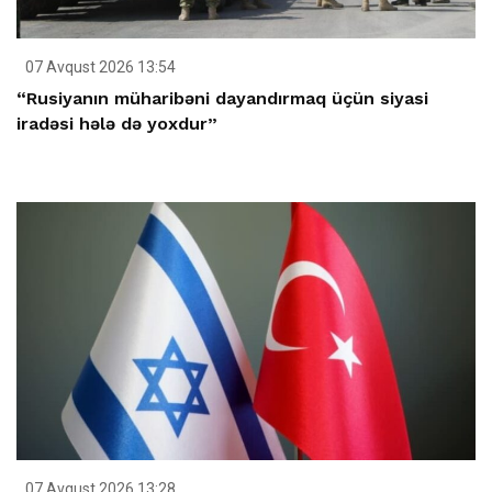
07 Avqust 2026 13:54
“Rusiyanın müharibəni dayandırmaq üçün siyasi
iradəsi hələ də yoxdur”
07 Avqust 2026 13:28