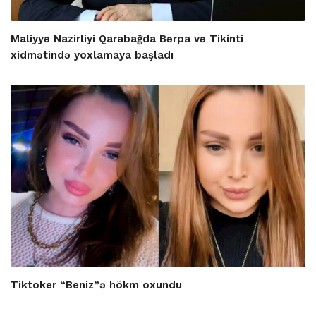
Maliyyə Nazirliyi Qarabağda Bərpa və Tikinti
xidmətində yoxlamaya başladı
Tiktoker “Beniz”ə hökm oxundu