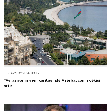
07 Avqust 2026 09:12
“Avrasiyanın yeni xəritəsində Azərbaycanın çəkisi
artır”