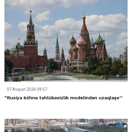
07 Avqust 2026 09:57
“Rusiya köhnə təhlükəsizlik modelindən uzaqlaşır”