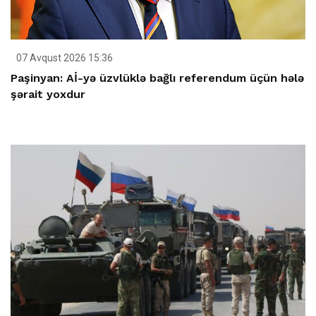
07 Avqust 2026 15:36
Paşinyan: Aİ-yə üzvlüklə bağlı referendum üçün hələ
şərait yoxdur