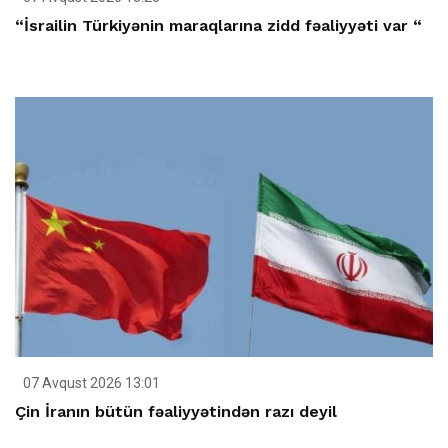
“İsrailin Türkiyənin maraqlarına zidd fəaliyyəti var “
07 Avqust 2026 13:01
Çin İranın bütün fəaliyyətindən razı deyil