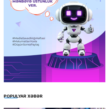
POPULYAR XƏBƏR