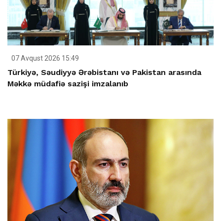
07 Avqust 2026 15:49
Türkiyə, Səudiyyə Ərəbistanı və Pakistan arasında
Məkkə müdafiə sazişi imzalanıb