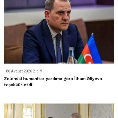
06 Avqust 2026 21:19
Zelenski humanitar yardıma görə İlham Əliyevə
təşəkkür etdi