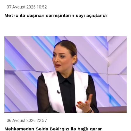
07 Avqust 2026 10:52
Metro ilə daşınan sərnişinlərin sayı açıqlandı
06 Avqust 2026 22:57
Məhkəmədən Səidə Bəkirqızı ilə bağlı qərar