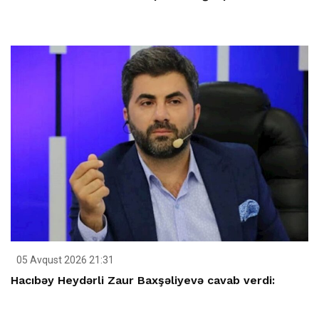
05 Avqust 2026 21:31
Hacıbəy Heydərli Zaur Baxşəliyevə cavab verdi: