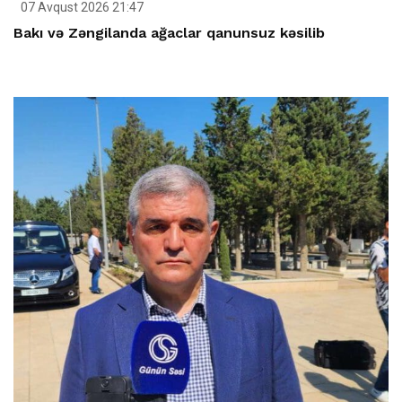
07 Avqust 2026 21:47
Bakı və Zəngilanda ağaclar qanunsuz kəsilib