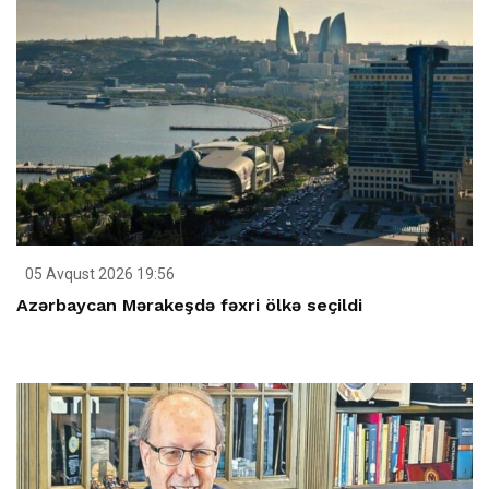
05 Avqust 2026 19:56
Azərbaycan Mərakeşdə fəxri ölkə seçildi