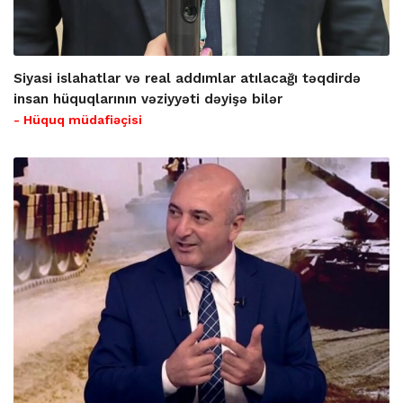
Siyasi islahatlar və real addımlar atılacağı təqdirdə
insan hüquqlarının vəziyyəti dəyişə bilər
- Hüquq müdafiəçisi