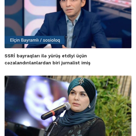
SSRİ bayraqları ilə yürüş etdiyi üçün
cəzalandırılanlardan biri jurnalist imiş