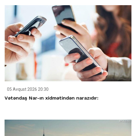
05 Avqust 2026 20:30
Vətəndaş Nar-ın xidmətindən narazıdır: