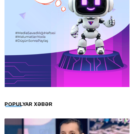
POPULYAR XƏBƏR