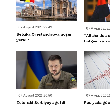
07 Avqust 2026 22:49
07 Avqust 2026
Belçika Qrenlandiyaya qoşun
“Allaha dua e
yeridir
bölgəmizə xey
07 Avqust 2026 20:50
07 Avqust 2026
Zelenski Serbiyaya getdi
Rusiyada gücl