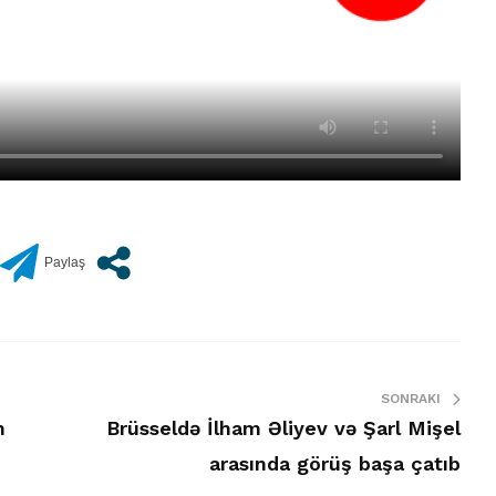
SONRAKI
n
Brüsseldə İlham Əliyev və Şarl Mişel
arasında görüş başa çatıb