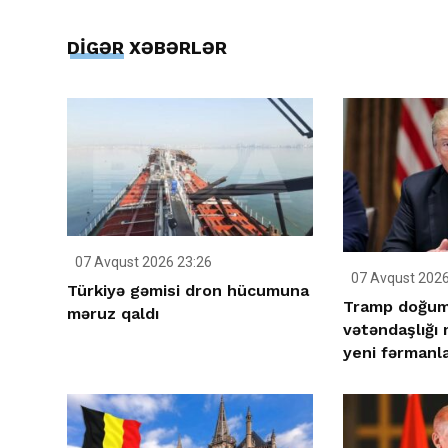
DİGƏR XƏBƏRLƏR
07 Avqust 2026 23:26
07 Avqust 2026
Türkiyə gəmisi dron hücumuna
Tramp doğum 
məruz qaldı
vətəndaşlığı
yeni fərmanla