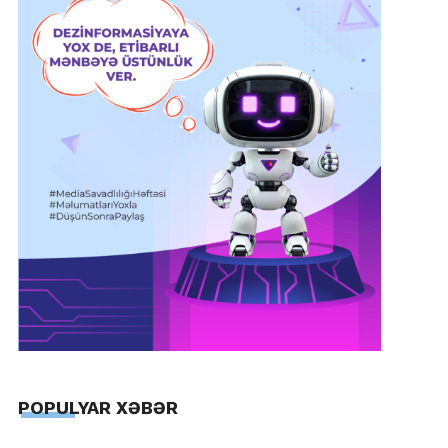
POPULYAR XƏBƏR