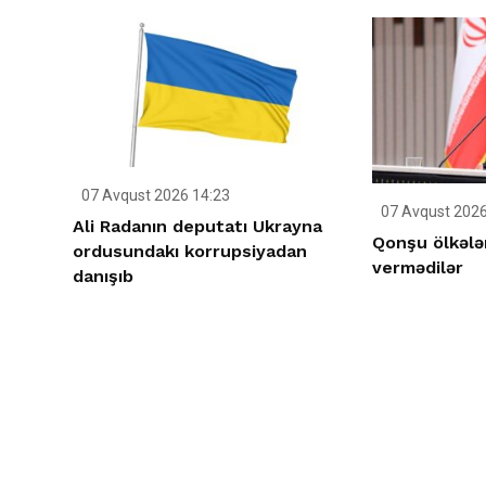
07 Avqust 2026 14:23
07 Avqust 2026
Ali Radanın deputatı Ukrayna
Qonşu ölkələ
ordusundakı korrupsiyadan
vermədilər
danışıb