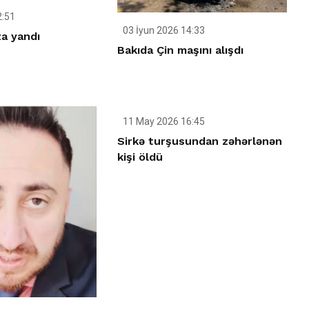
2:51
03 İyun 2026 14:33
a yandı
Bakıda Çin maşını alışdı
11 May 2026 16:45
Sirkə turşusundan zəhərlənən
kişi öldü