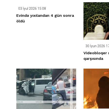
03 İyul 2026 15:08
Evində yıxılandan 4 gün sonra
öldü
30 İyun 2026 1
Videobloqer
qarşısında