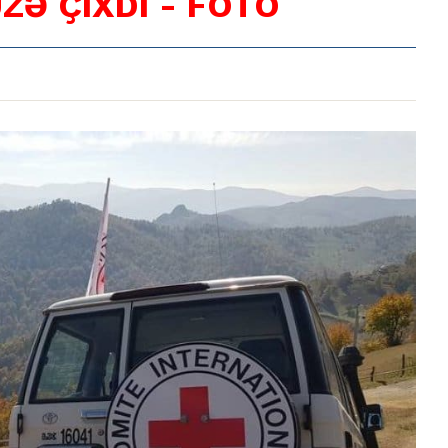
 ÜZƏ ÇIXDI - FOTO