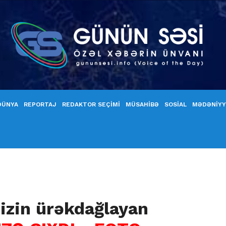
DÜNYA
REPORTAJ
REDAKTOR SEÇİMİ
MÜSAHİBƏ
SOSİAL
MƏDƏNİY
izin ürəkdağlayan