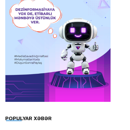
POPULYAR XƏBƏR