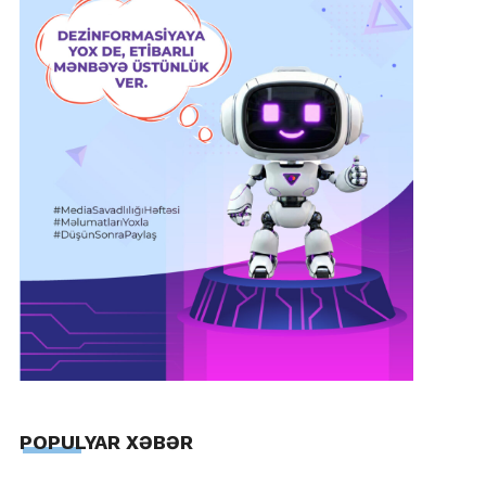
POPULYAR XƏBƏR