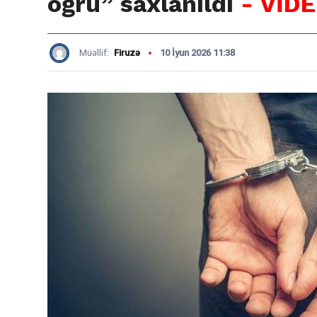
oğru” saxlanıldı
- VİD
Müəllif:
Firuzə
10 İyun 2026 11:38