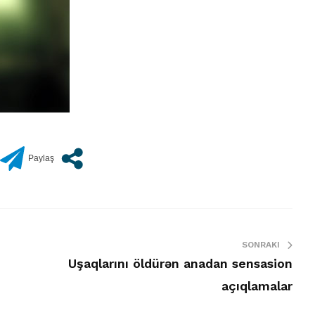
SONRAKI
Uşaqlarını öldürən anadan sensasion
açıqlamalar