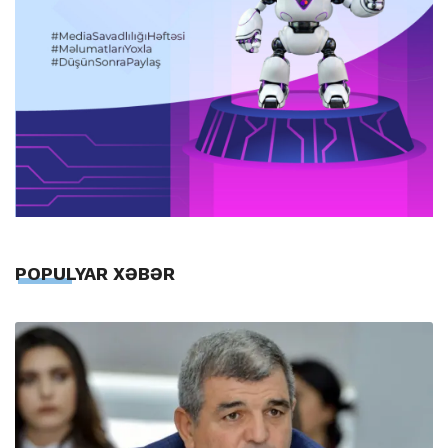
POPULYAR XƏBƏR