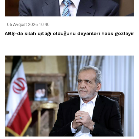
06 Avqust 2026 10:40
ABŞ-də silah qıtlığı olduğunu deyənləri həbs gözləyir