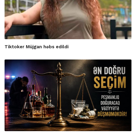
Tiktoker Müjgan həbs edildi