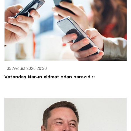
05 Avqust 2026 20:30
Vətəndaş Nar-ın xidmətindən narazıdır: