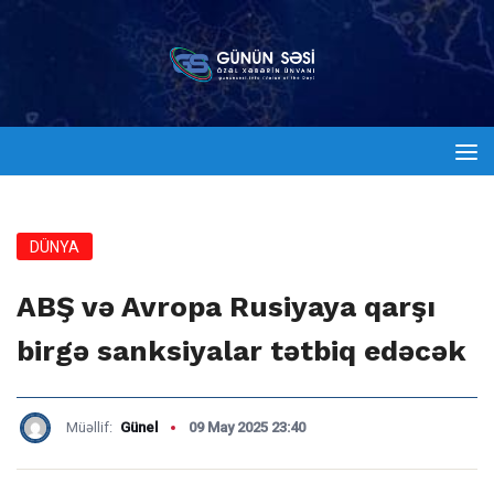
DÜNYA
ABŞ və Avropa Rusiyaya qarşı
birgə sanksiyalar tətbiq edəcək
Müəllif:
Günel
09 May 2025 23:40