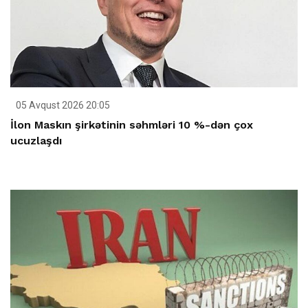
05 Avqust 2026 20:05
İlon Maskın şirkətinin səhmləri 10 %-dən çox
ucuzlaşdı