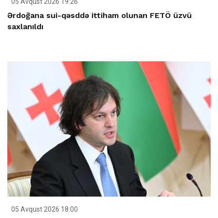
05 Avqust 2026 19:26
Ərdoğana sui-qəsddə ittiham olunan FETÖ üzvü
saxlanıldı
05 Avqust 2026 18:00