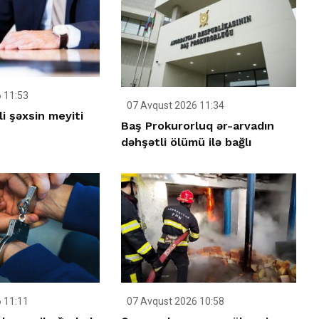
 11:53
07 Avqust 2026 11:34
li şəxsin meyiti
Baş Prokurorluq ər-arvadın
dəhşətli ölümü ilə bağlı
 11:11
07 Avqust 2026 10:58