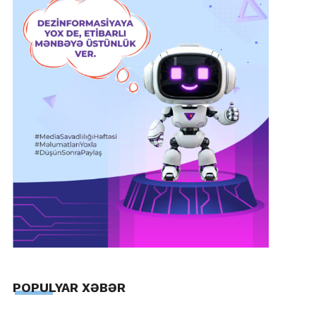
POPULYAR XƏBƏR