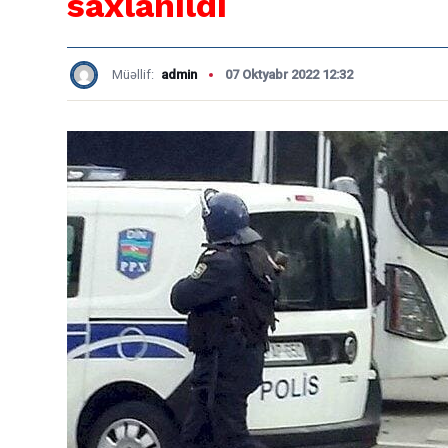
saxlanıldı
Müəllif:
admin
07 Oktyabr 2022 12:32