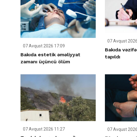
07 Avqust 2026
07 Avqust 2026 17:09
Bakıda vəzifə
Bakıda estetik əməliyyat
tapıldı
zamanı üçüncü ölüm
07 Avqust 2026 11:27
07 Avqust 2026