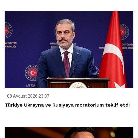
08 Avqust 2026 23:07
Türkiyə Ukrayna və Rusiyaya moratorium təklif etdi