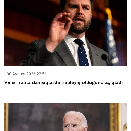
08 Avqust 2026 22:51
Vens İranla danışıqlarda irəliləyiş olduğunu açıqladı