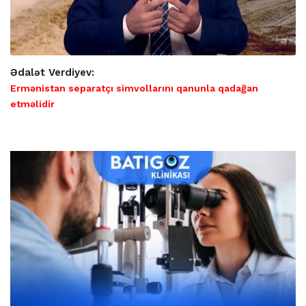
Ədalət Verdiyev:
Ermənistan separatçı simvollarını qanunla qadağan
etməlidir