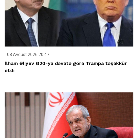
08 Avqust 2026 20:47
İlham Əliyev G20-yə dəvətə görə Trampa təşəkkür
etdi