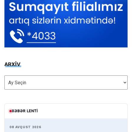
ARXİV
ARXİV
XƏBƏR LENTI
08 AVQUST 2026