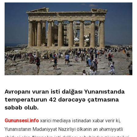
Avropanı vuran isti dalğası Yunanıstanda
temperaturun 42 dərəcəyə çatmasına
səbəb olub.
Gununsesi.info
xarici mediaya istinadən xəbər verir ki,
Yunanıstanın Mədəniyyət Nazirliyi ölkənin ən əhəmiyyətli