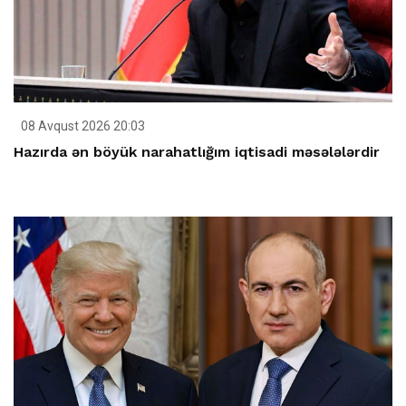
08 Avqust 2026 20:03
Hazırda ən böyük narahatlığım iqtisadi məsələlərdir