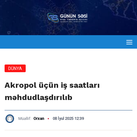
DÜNYA
Akropol üçün iş saatları
məhdudlaşdırılıb
Müəllif:
Orxan
08 İyul 2025 12:39