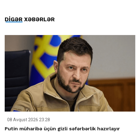
DİGƏR XƏBƏRLƏR
08 Avqust 2026 23:28
Putin müharibə üçün gizli səfərbərlik hazırlayır