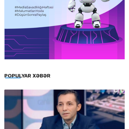
POPULYAR XƏBƏR