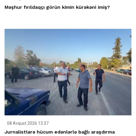
Məşhur fırıldaqçı görün kimin kürəkəni imiş?
08 Avqust 2026 13:37
Jurnalistlərə hücum edənlərlə bağlı araşdırma