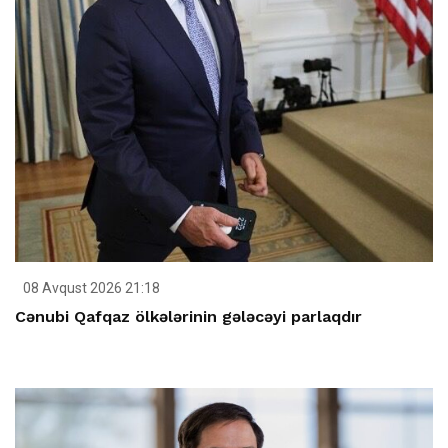
08 Avqust 2026 21:18
Cənubi Qafqaz ölkələrinin gələcəyi parlaqdır