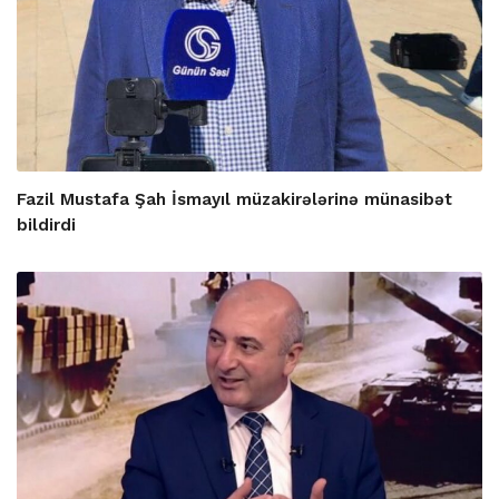
Fazil Mustafa Şah İsmayıl müzakirələrinə münasibət
bildirdi