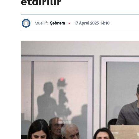
etdirilir
Müəllif:
Şəbnəm
17 Aprel 2025 14:10