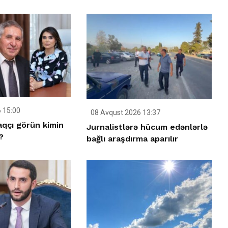
 15:00
08 Avqust 2026 13:37
aqçı görün kimin
Jurnalistlərə hücum edənlərlə
?
bağlı araşdırma aparılır