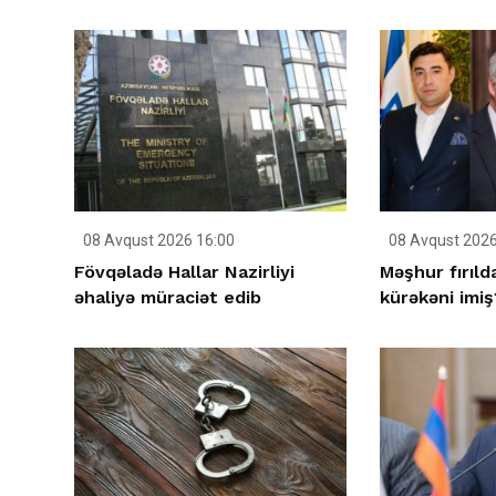
08 Avqust 2026 16:00
08 Avqust 2026
Fövqəladə Hallar Nazirliyi
Məşhur fırıld
əhaliyə müraciət edib
kürəkəni imiş