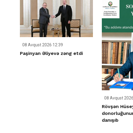
08 Avqust 2026 12:39
Paşinyan Əliyevə zəng etdi
08 Avqust 2026
Rövşən Hüse
donorluğunu
danışıb