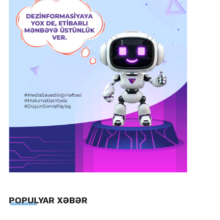
POPULYAR XƏBƏR