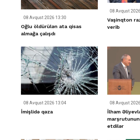
08 Avqust 2026
08 Avqust 2026 13:30
Vaşinqton raz
Oğlu öldürülən ata qisas
verib
almağa çalışdı
08 Avqust 2026 13:04
08 Avqust 2026
İmişlidə qəza
İlham Əliyev
marşrutunun 
etdilər