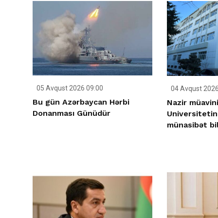
05 Avqust 2026 09:00
04 Avqust 2026
Bu gün Azərbaycan Hərbi
Nazir müavini
Donanması Günüdür
Universiteti
münasibət bil