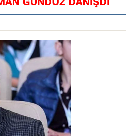
MAN GÜNDÜZ DANIŞDI