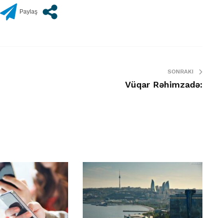
SONRAKI
Vüqar Rəhimzadə: