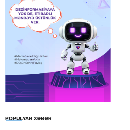
POPULYAR XƏBƏR