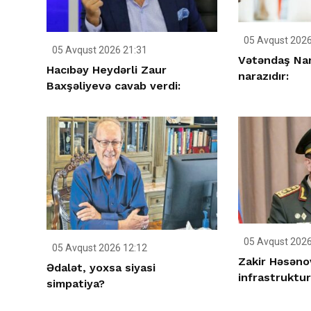
05 Avqust 2026
05 Avqust 2026 21:31
Vətəndaş Nar
Hacıbəy Heydərli Zaur
narazıdır:
Baxşəliyevə cavab verdi:
05 Avqust 2026
05 Avqust 2026 12:12
Zakir Həsəno
Ədalət, yoxsa siyasi
infrastrukturl
simpatiya?