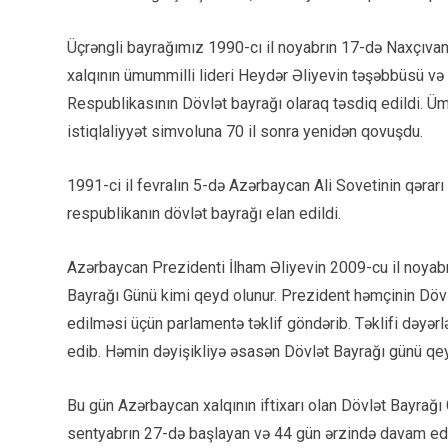
Üçrəngli bayrağımız 1990-cı il noyabrın 17-də Naxçıvan
xalqının ümummilli lideri Heydər Əliyevin təşəbbüsü və 
Respublikasının Dövlət bayrağı olaraq təsdiq edildi. Üm
istiqlaliyyət simvoluna 70 il sonra yenidən qovuşdu.
1991-ci il fevralın 5-də Azərbaycan Ali Sovetinin qərarı
respublikanın dövlət bayrağı elan edildi.
Azərbaycan Prezidenti İlham Əliyevin 2009-cu il noyabr
Bayrağı Günü kimi qeyd olunur. Prezident həmçinin Döv
edilməsi üçün parlamentə təklif göndərib. Təklifi dəyər
edib. Həmin dəyişikliyə əsasən Dövlət Bayrağı günü qey
Bu gün Azərbaycan xalqının iftixarı olan Dövlət Bayrağı 
sentyabrın 27-də başlayan və 44 gün ərzində davam ed