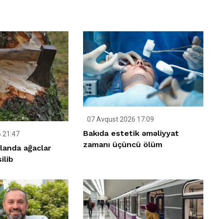
07 Avqust 2026 17:09
Bakıda estetik əməliyyat
 21:47
zamanı üçüncü ölüm
landa ağaclar
ilib