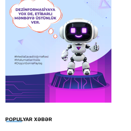
POPULYAR XƏBƏR