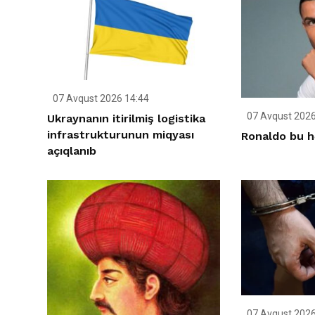
07 Avqust 2026 14:44
07 Avqust 2026
Ukraynanın itirilmiş logistika
infrastrukturunun miqyası
Ronaldo bu h
açıqlanıb
07 Avqust 2026