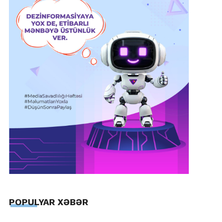
POPULYAR XƏBƏR