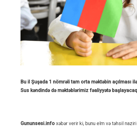
Bu il Şuşada 1 nömrəli tam orta məktəbin açılması ilə
Sus kəndində də məktəblərimiz fəaliyyətə başlayacaq
Gununsesi.info
xəbər verir ki, bunu elm və təhsil nazi