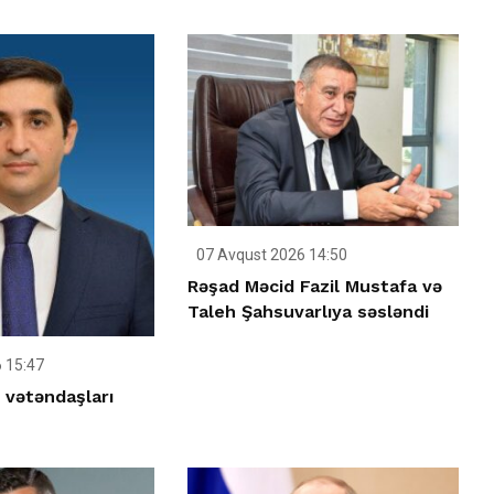
07 Avqust 2026 14:50
Rəşad Məcid Fazil Mustafa və
Taleh Şahsuvarlıya səsləndi
 15:47
 vətəndaşları