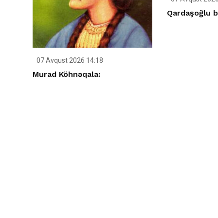
Qardaşoğlu bi
07 Avqust 2026 14:18
Murad Köhnəqala: