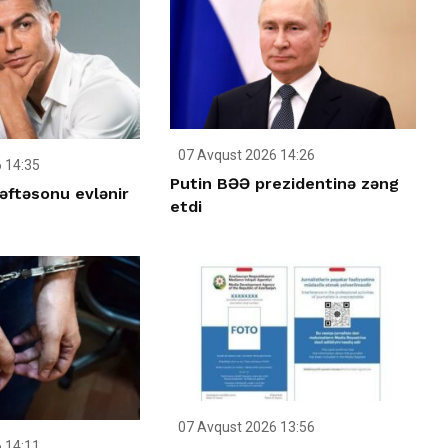
07 Avqust 2026 14:26
 14:35
Putin BƏƏ prezidentinə zəng
əftəsonu evlənir
etdi
07 Avqust 2026 13:56
 14:11