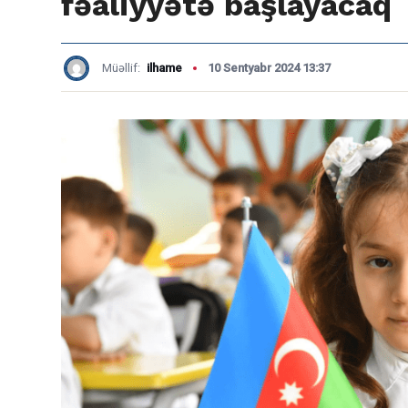
fəaliyyətə başlayacaq
Müəllif:
ilhame
10 Sentyabr 2024 13:37