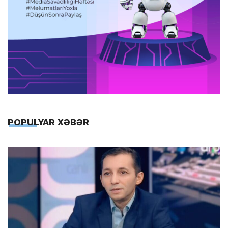
POPULYAR XƏBƏR