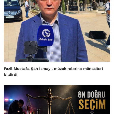
Fazil Mustafa Şah İsmayıl müzakirələrinə münasibət
bildirdi