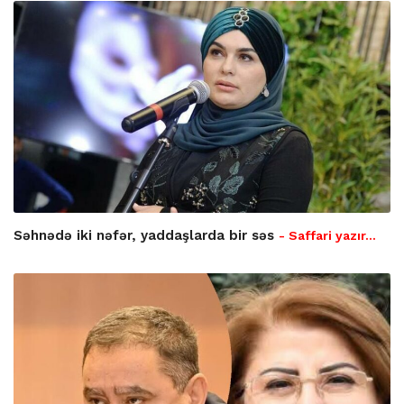
Səhnədə iki nəfər, yaddaşlarda bir səs
- Saffari yazır…