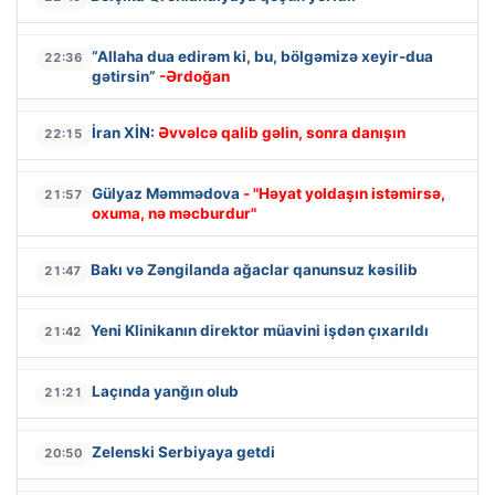
“Allaha dua edirəm ki, bu, bölgəmizə xeyir-dua
22:36
gətirsin”
-Ərdoğan
İran XİN:
Əvvəlcə qalib gəlin, sonra danışın
22:15
Gülyaz Məmmədova
- "Həyat yoldaşın istəmirsə,
21:57
oxuma, nə məcburdur"
Bakı və Zəngilanda ağaclar qanunsuz kəsilib
21:47
Yeni Klinikanın direktor müavini işdən çıxarıldı
21:42
Laçında yanğın olub
21:21
Zelenski Serbiyaya getdi
20:50