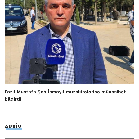
Fazil Mustafa Şah İsmayıl müzakirələrinə münasibət
bildirdi
ARXİV