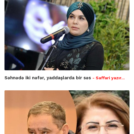
Səhnədə iki nəfər, yaddaşlarda bir səs
- Saffari yazır…