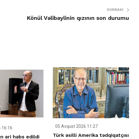
SONRAKI
Könül Vəlibəylinin qızının son durumu
05 Avqust 2026 11:27
 16:16
Türk əsilli Amerika tədqiqatçısı
n əri həbs edildi