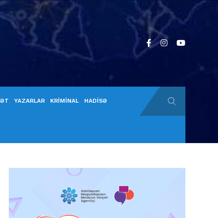
YƏT
YAZARLAR
KRİMİNAL
HADİSƏ