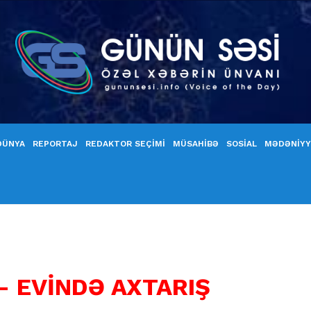
DÜNYA
REPORTAJ
REDAKTOR SEÇİMİ
MÜSAHİBƏ
SOSİAL
MƏDƏNİY
- EVİNDƏ AXTARIŞ