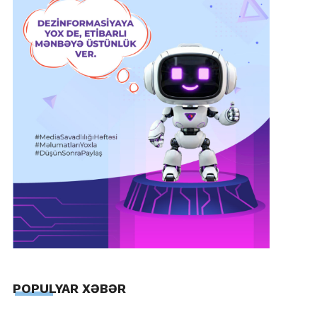
POPULYAR XƏBƏR