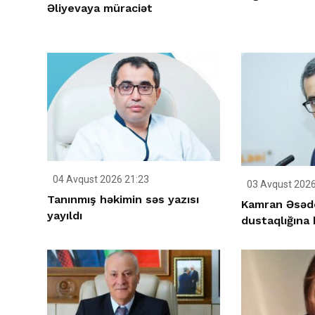
Əliyevaya müraciət
04 Avqust 2026 21:23
03 Avqust 2026
Tanınmış həkimin səs yazısı
Kamran Əsəd
yayıldı
dustaqlığına 