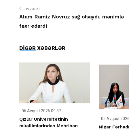
ƏVVƏLKI
Atam Ramiz Novruz sağ olsaydı, mənimlə
fəxr edərdi
DİGƏR XƏBƏRLƏR
06 Avqust 2026 09:37
Qızlar Universitetinin
05 Avqust 2026
müəllimlərindən Mehriban
Nigar Fərhadı