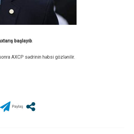
xtarış başlayıb
.
sonra AXCP sədrinin həbsi gözlənilir.