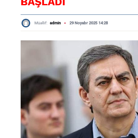
BAŞLADI
Müəllif:
admin
29 Noyabr 2025 14:28