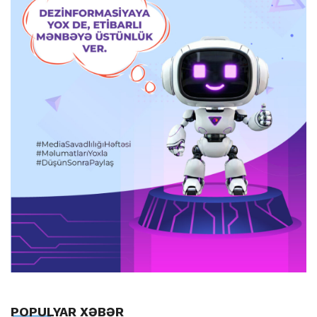
POPULYAR XƏBƏR