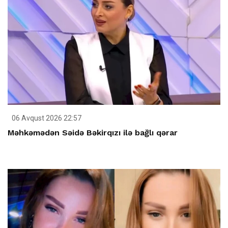
06 Avqust 2026 22:57
Məhkəmədən Səidə Bəkirqızı ilə bağlı qərar