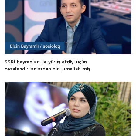
SSRİ bayraqları ilə yürüş etdiyi üçün
cəzalandırılanlardan biri jurnalist imiş