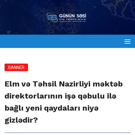
BANNER
Elm və Təhsil Nazirliyi məktəb
direktorlarının işə qəbulu ilə
bağlı yeni qaydaları niyə
gizlədir?