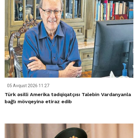
05 Avqust 2026 11:27
Türk əsilli Amerika tədqiqatçısı Talebin Vardanyanla
bağlı mövqeyinə etiraz edib