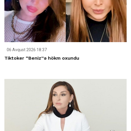
06 Avqust 2026 18:37
Tiktoker “Beniz”ə hökm oxundu