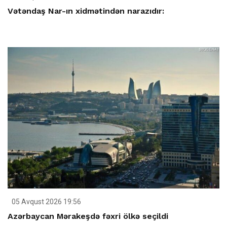
Vətəndaş Nar-ın xidmətindən narazıdır:
05 Avqust 2026 19:56
Azərbaycan Mərakeşdə fəxri ölkə seçildi