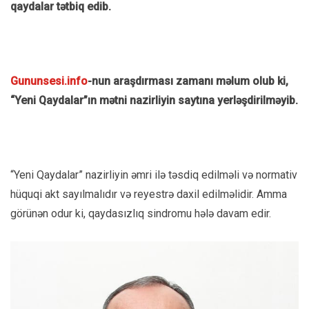
qaydalar tətbiq edib.
Gununsesi.info
-nun araşdırması zamanı məlum olub ki,
“Yeni Qaydalar”ın mətni nazirliyin saytına yerləşdirilməyib.
“Yeni Qaydalar” nazirliyin əmri ilə təsdiq edilməli və normativ
hüquqi akt sayılmalıdır və reyestrə daxil edilməlidir. Amma
görünən odur ki, qaydasızlıq sindromu hələ davam edir.