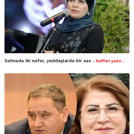
Səhnədə iki nəfər, yaddaşlarda bir səs
- Saffari yazır…