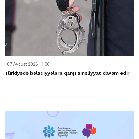
07 Avqust 2026 11:06
Türkiyədə bələdiyyələrə qarşı əməliyyat davam edir