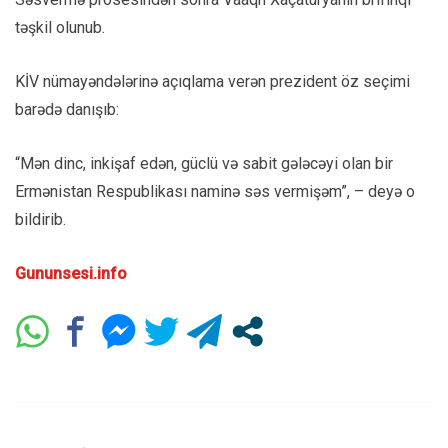
təşkil olunub.
KİV nümayəndələrinə açıqlama verən prezident öz seçimi
barədə danışıb:
“Mən dinc, inkişaf edən, güclü və sabit gələcəyi olan bir
Ermənistan Respublikası naminə səs vermişəm”, – deyə o
bildirib.
Gununsesi.info