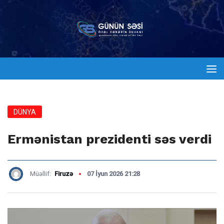
DÜNYA
Ermənistan prezidenti səs verdi
Müəllif:
Firuzə
07 İyun 2026 21:28