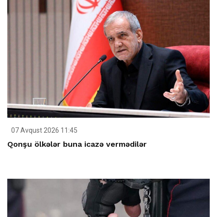
07 Avqust 2026 11:45
Qonşu ölkələr buna icazə vermədilər