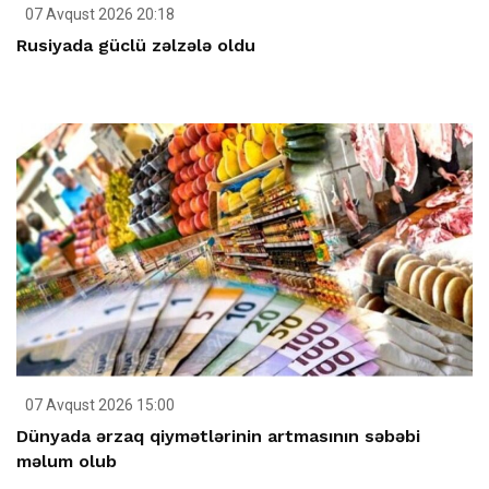
07 Avqust 2026 20:18
Rusiyada güclü zəlzələ oldu
07 Avqust 2026 15:00
Dünyada ərzaq qiymətlərinin artmasının səbəbi
məlum olub