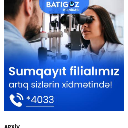
ARXİV