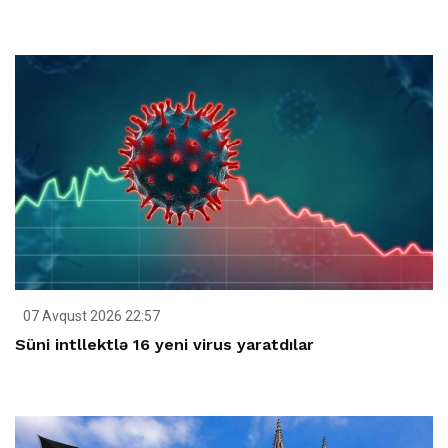
07 Avqust 2026 22:57
Süni intllektlə 16 yeni virus yaratdılar