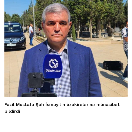
Fazil Mustafa Şah İsmayıl müzakirələrinə münasibət
bildirdi