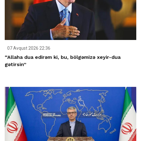
07 Avqust 2026 22:36
“Allaha dua edirəm ki, bu, bölgəmizə xeyir-dua
gətirsin”