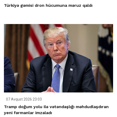
Türkiyə gəmisi dron hücumuna məruz qaldı
07 Avqust 2026 23:03
Tramp doğum yolu ilə vətəndaşlığı məhdudlaşdıran
yeni fərmanlar imzaladı