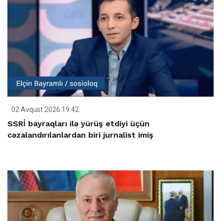
02 Avqust 2026 19:42
SSRİ bayraqları ilə yürüş etdiyi üçün
cəzalandırılanlardan biri jurnalist imiş