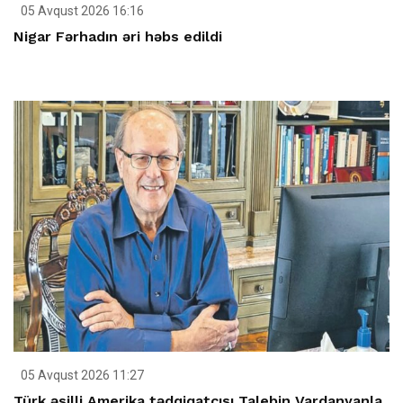
05 Avqust 2026 16:16
Nigar Fərhadın əri həbs edildi
05 Avqust 2026 11:27
Türk əsilli Amerika tədqiqatçısı Talebin Vardanyanla