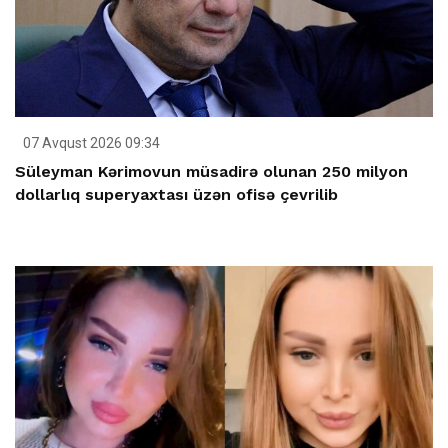
07 Avqust 2026 09:34
Süleyman Kərimovun müsadirə olunan 250 milyon
dollarlıq superyaxtası üzən ofisə çevrilib