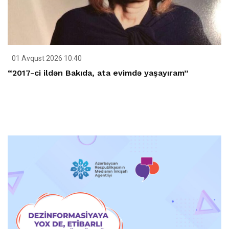
01 Avqust 2026 10:40
“2017-ci ildən Bakıda, ata evimdə yaşayıram”