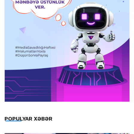
POPULYAR XƏBƏR