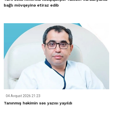
bağlı mövqeyinə etiraz edib
04 Avqust 2026 21:23
Tanınmış həkimin səs yazısı yayıldı