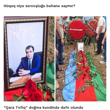
Hüquq niyə sərxoşluğu bəhanə saymır?
“Qara Tofiq” doğma kəndində dəfn olundu