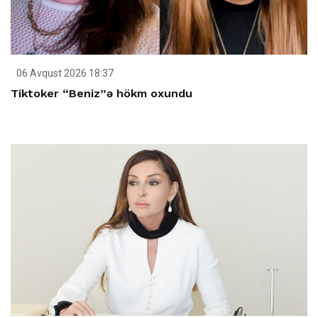
06 Avqust 2026 18:37
Tiktoker “Beniz”ə hökm oxundu