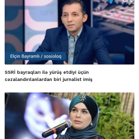
SSRİ bayraqları ilə yürüş etdiyi üçün
cəzalandırılanlardan biri jurnalist imiş