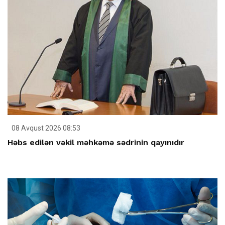
08 Avqust 2026 08:53
Həbs edilən vəkil məhkəmə sədrinin qayınıdır