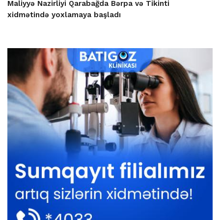
Maliyyə Nazirliyi Qarabağda Bərpa və Tikinti
xidmətində yoxlamaya başladı