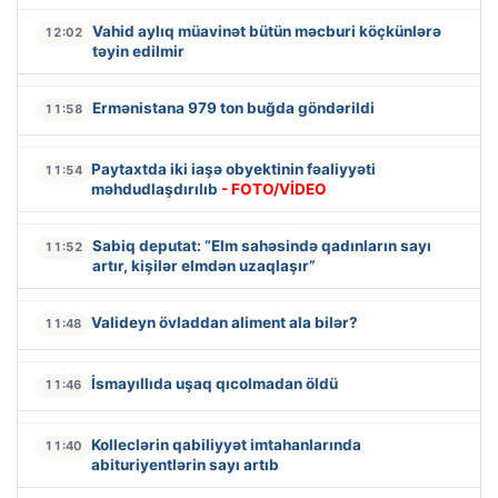
Vahid aylıq müavinət bütün məcburi köçkünlərə
12:02
təyin edilmir
Ermənistana 979 ton buğda göndərildi
11:58
Paytaxtda iki iaşə obyektinin fəaliyyəti
11:54
məhdudlaşdırılıb
- FOTO/VİDEO
Sabiq deputat: “Elm sahəsində qadınların sayı
11:52
artır, kişilər elmdən uzaqlaşır”
Valideyn övladdan aliment ala bilər?
11:48
İsmayıllıda uşaq qıcolmadan öldü
11:46
Kolleclərin qabiliyyət imtahanlarında
11:40
abituriyentlərin sayı artıb