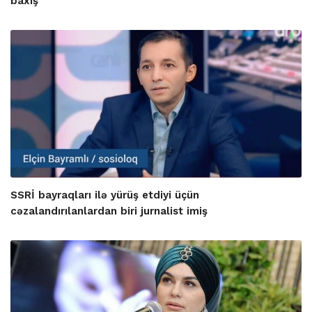
baxış
SSRİ bayraqları ilə yürüş etdiyi üçün
cəzalandırılanlardan biri jurnalist imiş