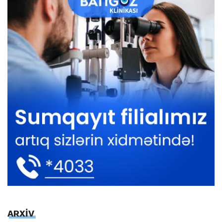
ARXİV