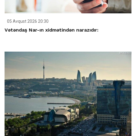
05 Avqust 2026 20:30
Vətəndaş Nar-ın xidmətindən narazıdır: