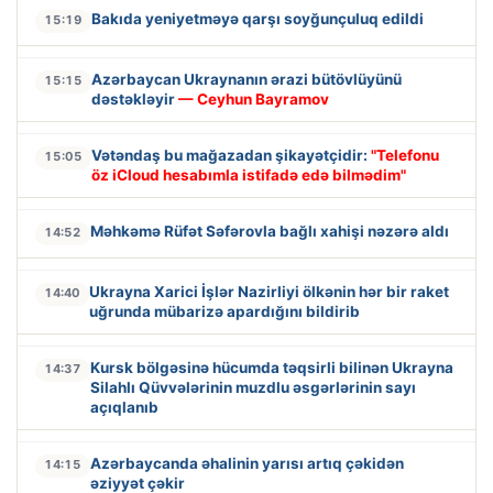
Bakıda yeniyetməyə qarşı soyğunçuluq edildi
15:19
Azərbaycan Ukraynanın ərazi bütövlüyünü
15:15
dəstəkləyir
— Ceyhun Bayramov
Vətəndaş bu mağazadan şikayətçidir:
"Telefonu
15:05
öz iCloud hesabımla istifadə edə bilmədim"
Məhkəmə Rüfət Səfərovla bağlı xahişi nəzərə aldı
14:52
Ukrayna Xarici İşlər Nazirliyi ölkənin hər bir raket
14:40
uğrunda mübarizə apardığını bildirib
Kursk bölgəsinə hücumda təqsirli bilinən Ukrayna
14:37
Silahlı Qüvvələrinin muzdlu əsgərlərinin sayı
açıqlanıb
Azərbaycanda əhalinin yarısı artıq çəkidən
14:15
əziyyət çəkir