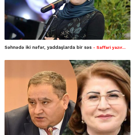
Səhnədə iki nəfər, yaddaşlarda bir səs
- Saffari yazır…