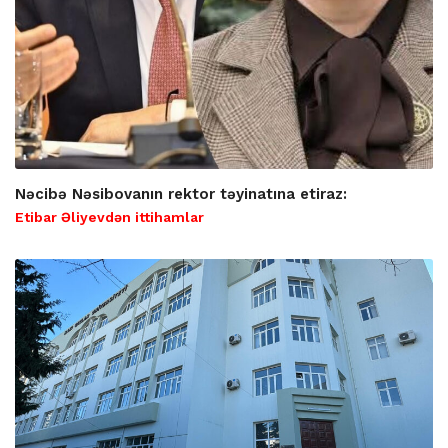
Nəcibə Nəsibovanın rektor təyinatına etiraz:
Etibar Əliyevdən ittihamlar