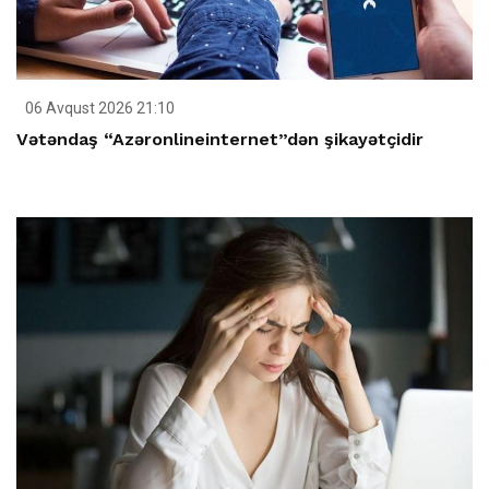
06 Avqust 2026 21:10
Vətəndaş “Azəronlineinternet”dən şikayətçidir