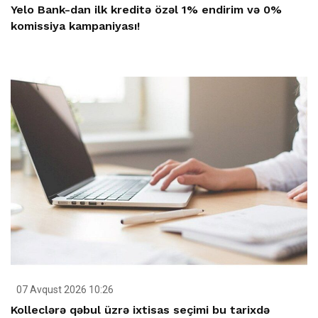
Yelo Bank-dan ilk kreditə özəl 1% endirim və 0%
komissiya kampaniyası!
07 Avqust 2026 10:26
Kolleclərə qəbul üzrə ixtisas seçimi bu tarixdə