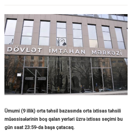
Ümumi (9 illik) orta təhsil bazasında orta ixtisas təhsili
müəssisələrinin boş qalan yerləri üzrə ixtisas seçimi bu
gün saat 23:59-da başa çatacaq.