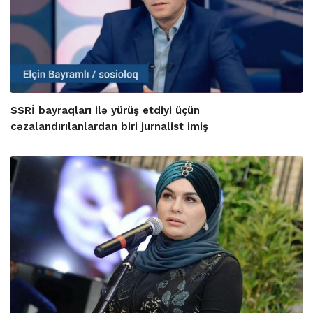
SSRİ bayraqları ilə yürüş etdiyi üçün
cəzalandırılanlardan biri jurnalist imiş