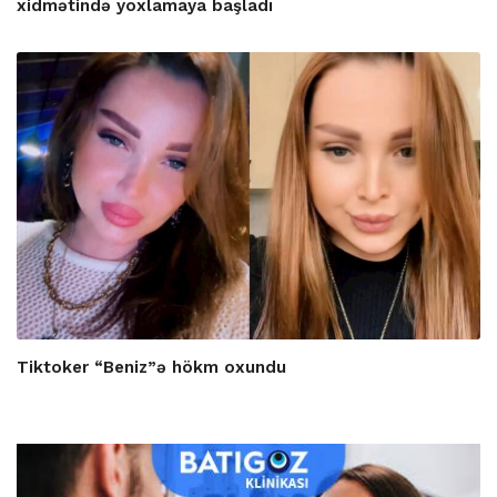
xidmətində yoxlamaya başladı
Tiktoker “Beniz”ə hökm oxundu