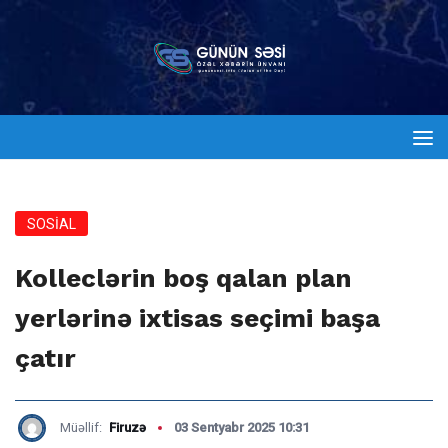
SOSİAL
Kolleclərin boş qalan plan
yerlərinə ixtisas seçimi başa
çatır
Müəllif:
Firuzə
03 Sentyabr 2025 10:31