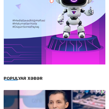
POPULYAR XƏBƏR