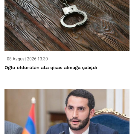
08 Avqust 2026 13:30
Oğlu öldürülən ata qisas almağa çalışdı