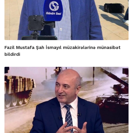
Fazil Mustafa Şah İsmayıl müzakirələrinə münasibət
bildirdi