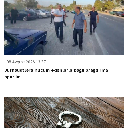
08 Avqust 2026 13:37
Jurnalistlərə hücum edənlərlə bağlı araşdırma
aparılır