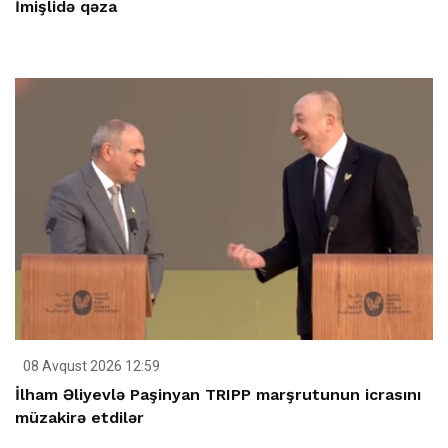
İmişlidə qəza
08 Avqust 2026 12:59
İlham Əliyevlə Paşinyan TRIPP marşrutunun icrasını
müzakirə etdilər