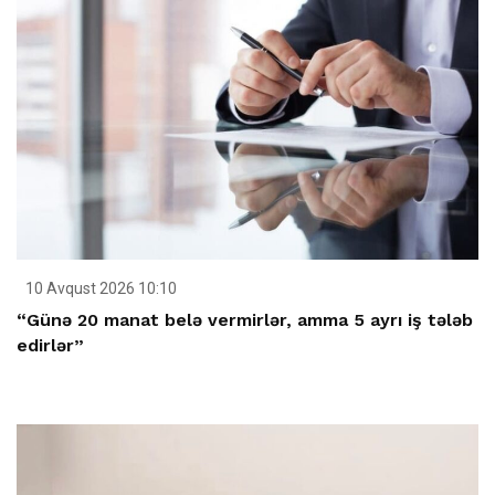
10 Avqust 2026 10:10
“Günə 20 manat belə vermirlər, amma 5 ayrı iş tələb
edirlər”