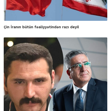
Çin İranın bütün fəaliyyətindən razı deyil