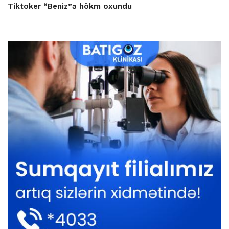
Tiktoker “Beniz”ə hökm oxundu