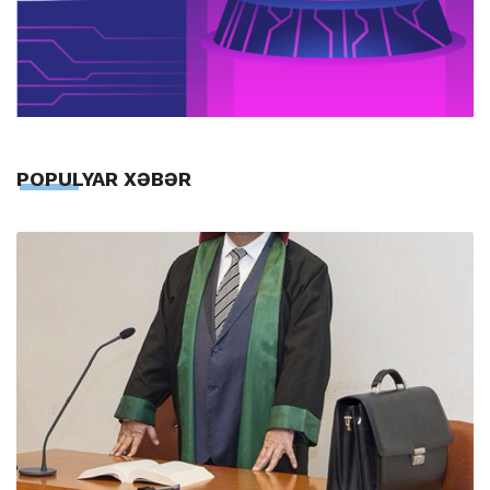
POPULYAR XƏBƏR