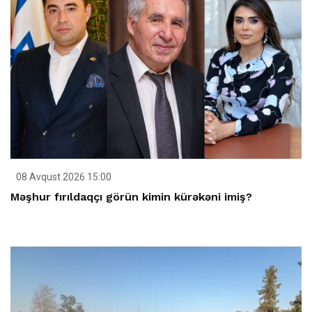
08 Avqust 2026 15:00
Məşhur fırıldaqçı görün kimin kürəkəni imiş?