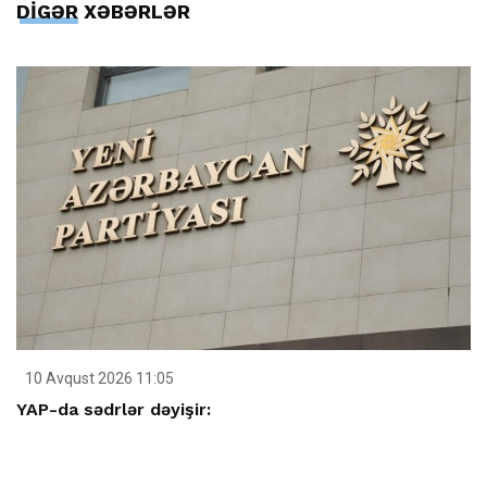
DİGƏR XƏBƏRLƏR
10 Avqust 2026 11:05
YAP-da sədrlər dəyişir: