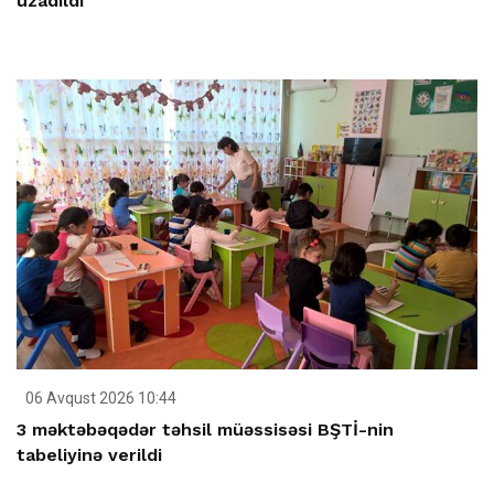
uzadıldı
06 Avqust 2026 10:44
3 məktəbəqədər təhsil müəssisəsi BŞTİ-nin
tabeliyinə verildi