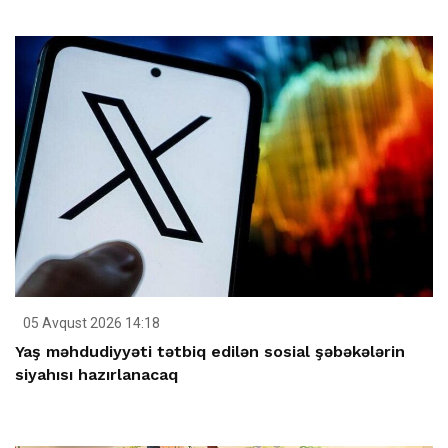
05 Avqust 2026 14:18
Yaş məhdudiyyəti tətbiq edilən sosial şəbəkələrin
siyahısı hazırlanacaq