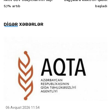
5,1% artıb
başladı
DİGƏR XƏBƏRLƏR
06 Avqust 2026 11:54