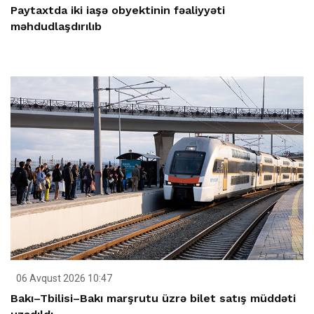
Paytaxtda iki iaşə obyektinin fəaliyyəti
məhdudlaşdırılıb
06 Avqust 2026 10:47
Bakı–Tbilisi–Bakı marşrutu üzrə bilet satış müddəti