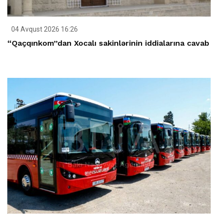
04 Avqust 2026 16:26
“Qaçqınkom”dan Xocalı sakinlərinin iddialarına cavab