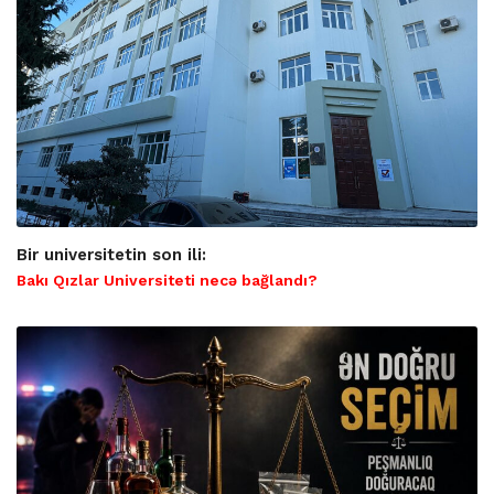
Bir universitetin son ili:
Bakı Qızlar Universiteti necə bağlandı?