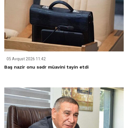
05 Avqust 2026 11:42
Baş nazir onu sədr müavini təyin etdi