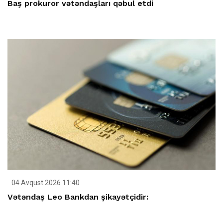
Baş prokuror vətəndaşları qəbul etdi
04 Avqust 2026 11:40
Vətəndaş Leo Bankdan şikayətçidir: