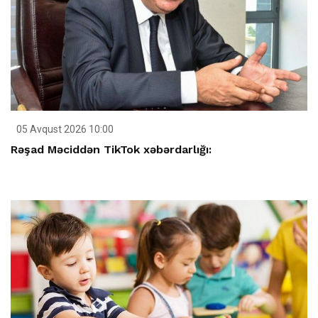
05 Avqust 2026 10:00
Rəşad Məciddən TikTok xəbərdarlığı: