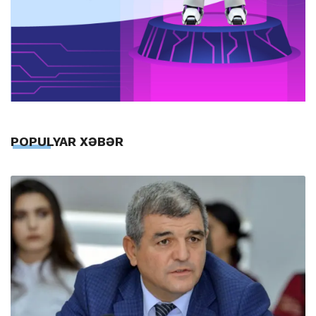
POPULYAR XƏBƏR