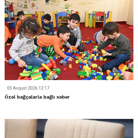
05 Avqust 2026 12:17
Özəl bağçalarla bağlı xəbər