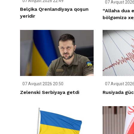
07 Avqust 2026 22:49
07 Avqust 2026
Belçika Qrenlandiyaya qoşun
“Allaha dua e
yeridir
bölgəmizə xey
07 Avqust 2026 20:50
07 Avqust 2026
Zelenski Serbiyaya getdi
Rusiyada gücl