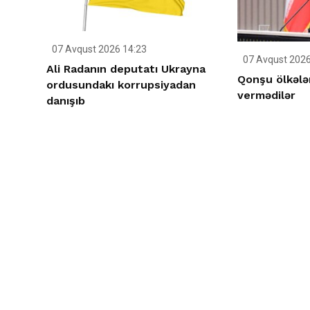
07 Avqust 2026 14:23
07 Avqust 2026
Ali Radanın deputatı Ukrayna
Qonşu ölkələ
ordusundakı korrupsiyadan
vermədilər
danışıb