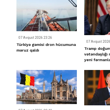
07 Avqust 2026 23:26
07 Avqust 2026
Türkiyə gəmisi dron hücumuna
Tramp doğum 
məruz qaldı
vətəndaşlığı
yeni fərmanla