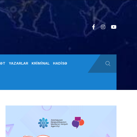
YƏT
YAZARLAR
KRİMİNAL
HADİSƏ