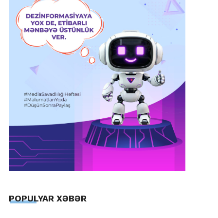
POPULYAR XƏBƏR