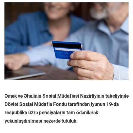
Əmək və Əhalinin Sosial Müdafiəsi Nazirliyinin tabeliyində
Dövlət Sosial Müdafiə Fondu tərəfindən iyunun 19-da
respublika üzrə pensiyaların tam ödənilərək
yekunlaşdırılması nəzərdə tutulub.