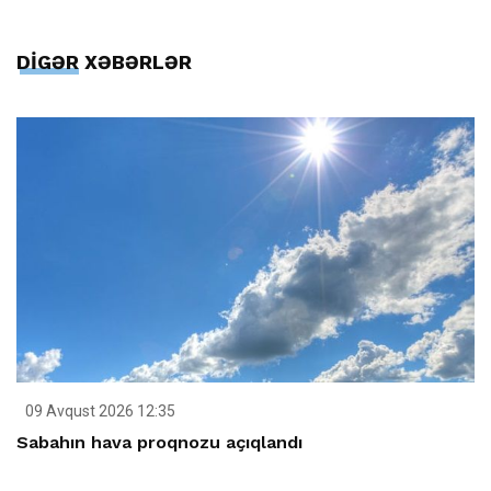
DİGƏR XƏBƏRLƏR
09 Avqust 2026 12:35
Sabahın hava proqnozu açıqlandı