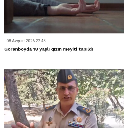
08 Avqust 2026 22:45
Goranboyda 18 yaşlı qızın meyiti tapıldı