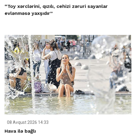
“Toy xərclərini, qızılı, cehizi zəruri sayanlar
evlənməsə yaxşıdır”
08 Avqust 2026 14:33
Hava ilə bağlı