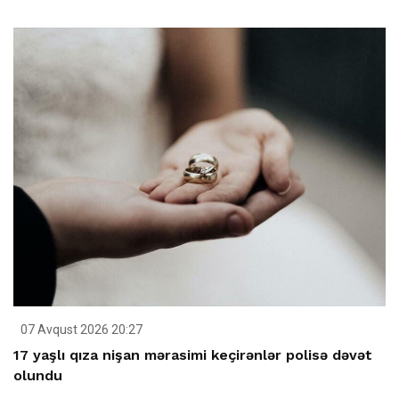
07 Avqust 2026 20:27
17 yaşlı qıza nişan mərasimi keçirənlər polisə dəvət
olundu