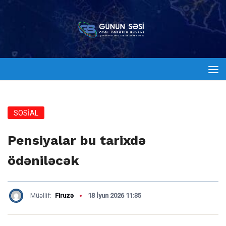
SOSİAL
Pensiyalar bu tarixdə
ödəniləcək
Müəllif:
Firuzə
18 İyun 2026 11:35