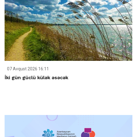
07 Avqust 2026 16:11
İki gün güclü külək əsəcək