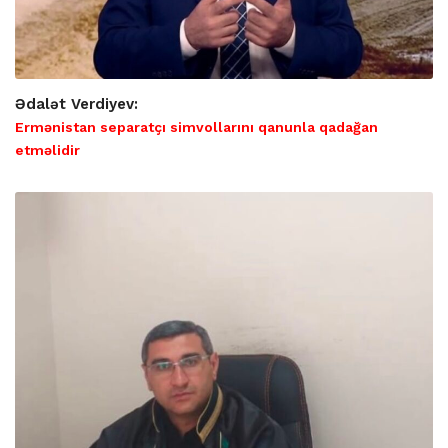
Ədalət Verdiyev:
Ermənistan separatçı simvollarını qanunla qadağan
etməlidir