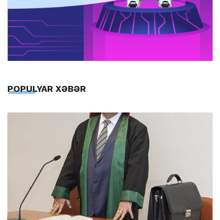
POPULYAR XƏBƏR