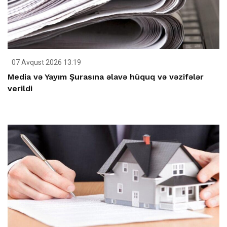
07 Avqust 2026 13:19
Media və Yayım Şurasına əlavə hüquq və vəzifələr
verildi