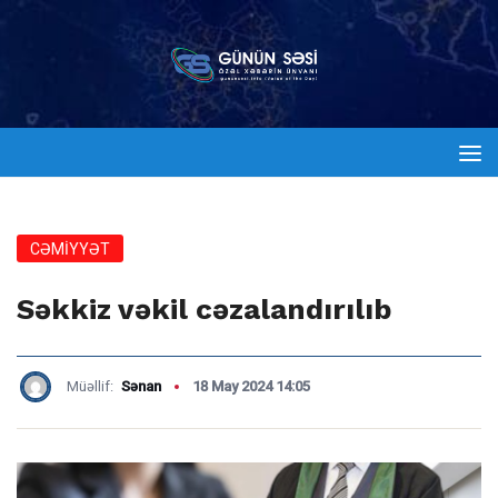
CƏMİYYƏT
Səkkiz vəkil cəzalandırılıb
Müəllif:
Sənan
18 May 2024 14:05