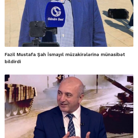
Fazil Mustafa Şah İsmayıl müzakirələrinə münasibət
bildirdi