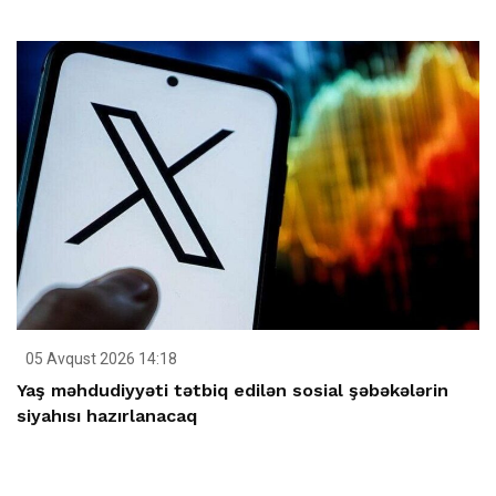
05 Avqust 2026 14:18
Yaş məhdudiyyəti tətbiq edilən sosial şəbəkələrin
siyahısı hazırlanacaq