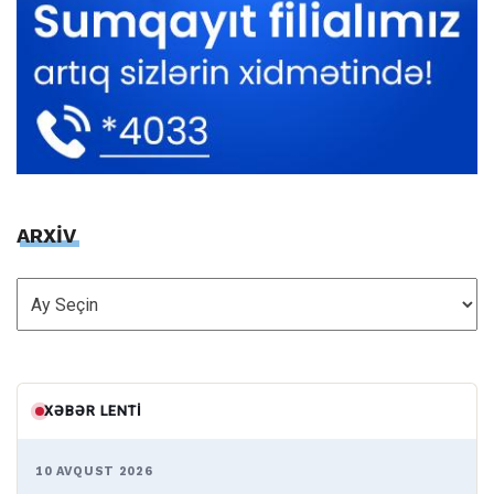
ARXİV
ARXİV
XƏBƏR LENTI
10 AVQUST 2026