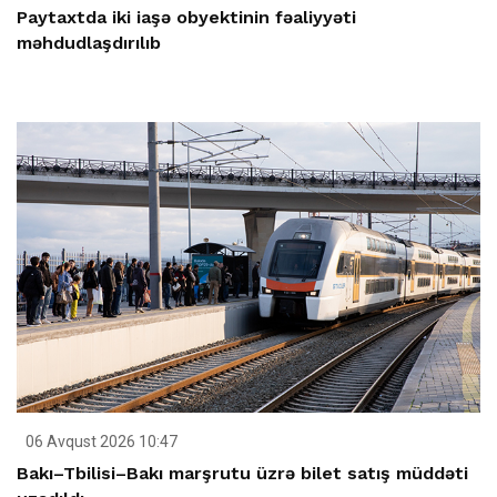
Paytaxtda iki iaşə obyektinin fəaliyyəti
məhdudlaşdırılıb
06 Avqust 2026 10:47
Bakı–Tbilisi–Bakı marşrutu üzrə bilet satış müddəti