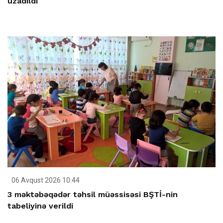
uzadıldı
06 Avqust 2026 10:44
3 məktəbəqədər təhsil müəssisəsi BŞTİ-nin
tabeliyinə verildi