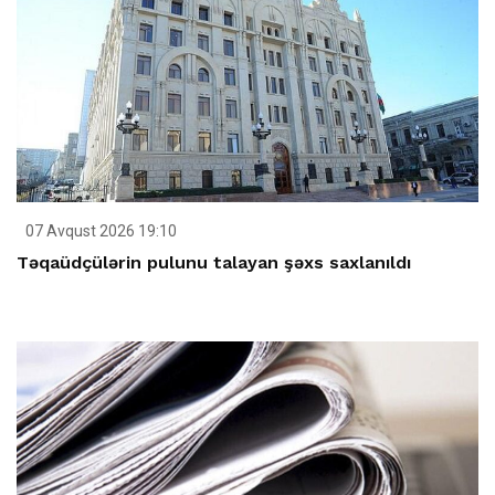
07 Avqust 2026 19:10
Təqaüdçülərin pulunu talayan şəxs saxlanıldı