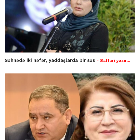
Səhnədə iki nəfər, yaddaşlarda bir səs
- Saffari yazır…