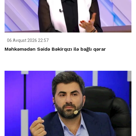
06 Avqust 2026 22:57
Məhkəmədən Səidə Bəkirqızı ilə bağlı qərar