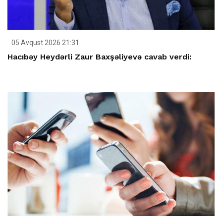
05 Avqust 2026 21:31
Hacıbəy Heydərli Zaur Baxşəliyevə cavab verdi: