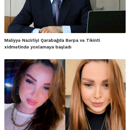
Maliyyə Nazirliyi Qarabağda Bərpa və Tikinti
xidmətində yoxlamaya başladı