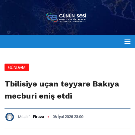
GÜNDƏM
Tbilisiyə uçan təyyarə Bakıya
məcburi eniş etdi
Müəllif:
Firuzə
06 İyul 2026 23:00