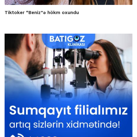
Tiktoker “Beniz”ə hökm oxundu