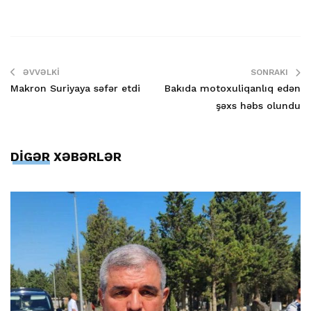
ƏVVƏLKI
SONRAKI
Makron Suriyaya səfər etdi
Bakıda motoxuliqanlıq edən
şəxs həbs olundu
DİGƏR XƏBƏRLƏR