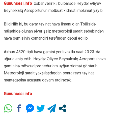
Gununsesi.info
xəbər verir ki, bu barədə Heydər Əliyev
Beynəlxalq Aeroportunun mətbuat xidməti məlumat yayıb.
Bildirilib ki, bu qərar təyinat hava limanı olan Tbilisidə
müşahidə olunan əlverişsiz meteoroloji şərait səbəbindən
hava gəmisinin komandiri tərəfindən qəbul edilib.
Airbus A320 tipli hava gəmisi yerli vaxtla saat 20:23-də
uğurla eniş edib. Heydər Əliyev Beynəlxalq Aeroportu hava
gəmisinə mövcud prosedurlara uyğun xidmət göstərib.
Meteoroloji şərait yaxşılaşdıqdan sonra reys təyinat
məntəqəsinə uçuşunu davam etdirəcək.
Gununsesi.info