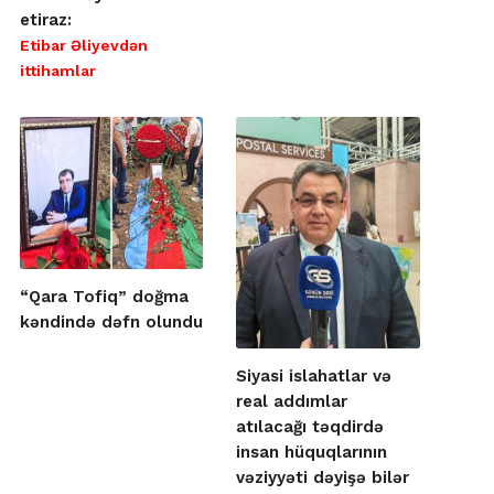
etiraz:
Etibar Əliyevdən
ittihamlar
“Qara Tofiq” doğma
kəndində dəfn olundu
Siyasi islahatlar və
real addımlar
atılacağı təqdirdə
insan hüquqlarının
vəziyyəti dəyişə bilər