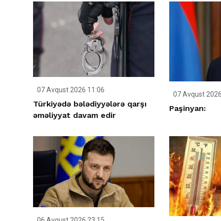
07 Avqust 2026 11:06
07 Avqust 2026
Türkiyədə bələdiyyələrə qarşı
Paşinyan:
əməliyyat davam edir
06 Avqust 2026 23:15