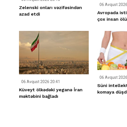
06 Avqust 2026
Zelenski onları vəzifəsindən
Avropada ist
azad etdi
çox insan öl
06 Avqust 2026
06 Avqust 2026 20:41
Süni intellek
Küveyt ölkədəki yeganə İran
komaya düşd
məktəbini bağladı