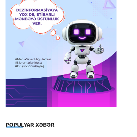
POPULYAR XƏBƏR