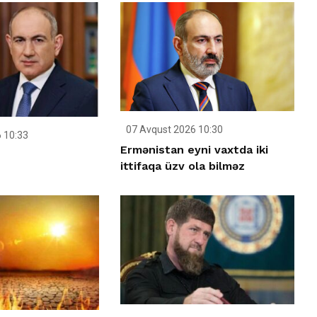
07 Avqust 2026 10:30
 10:33
Ermənistan eyni vaxtda iki
ittifaqa üzv ola bilməz