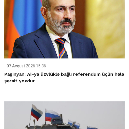
07 Avqust 2026 15:36
Paşinyan: Aİ-yə üzvlüklə bağlı referendum üçün hələ
şərait yoxdur