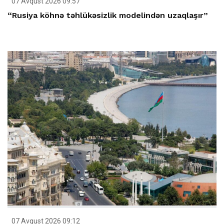
07 Avqust 2026 09:57
“Rusiya köhnə təhlükəsizlik modelindən uzaqlaşır”
07 Avqust 2026 09:12