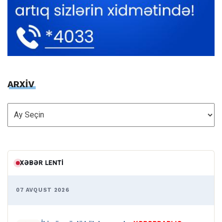
ARXİV
ARXİV
XƏBƏR LENTI
07 AVQUST 2026