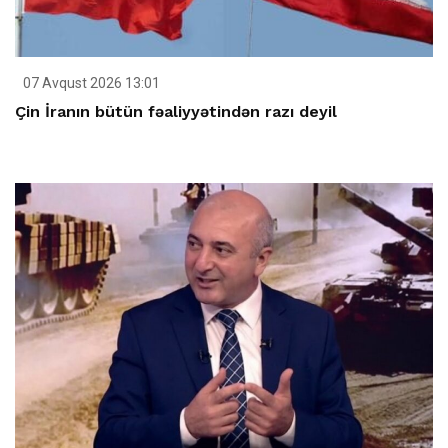
07 Avqust 2026 13:01
Çin İranın bütün fəaliyyətindən razı deyil