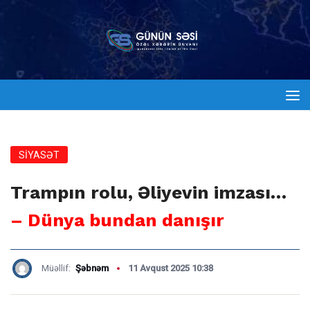
SİYASƏT
Trampın rolu, Əliyevin imzası…
– Dünya bundan danışır
Müəllif:
Şəbnəm
11 Avqust 2025 10:38