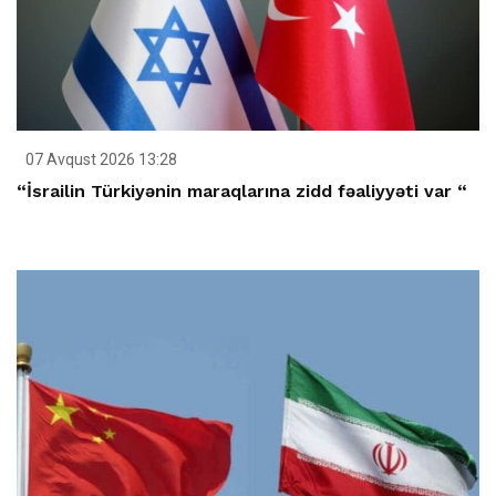
07 Avqust 2026 13:28
“İsrailin Türkiyənin maraqlarına zidd fəaliyyəti var “