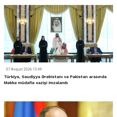
07 Avqust 2026 15:49
Türkiyə, Səudiyyə Ərəbistanı və Pakistan arasında
Məkkə müdafiə sazişi imzalanıb