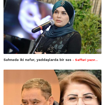
Səhnədə iki nəfər, yaddaşlarda bir səs
- Saffari yazır…