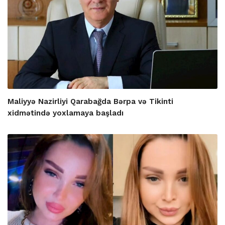
Maliyyə Nazirliyi Qarabağda Bərpa və Tikinti
xidmətində yoxlamaya başladı