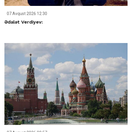
07 Avqust 2026 12:30
Ədalət Verdiyev: