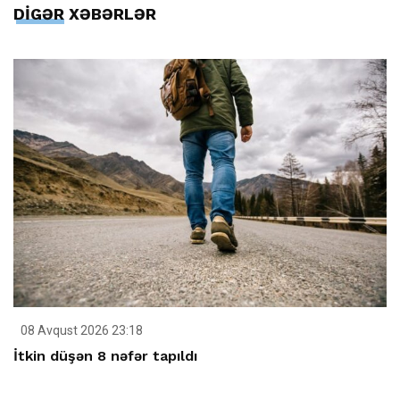
DİGƏR XƏBƏRLƏR
08 Avqust 2026 23:18
İtkin düşən 8 nəfər tapıldı