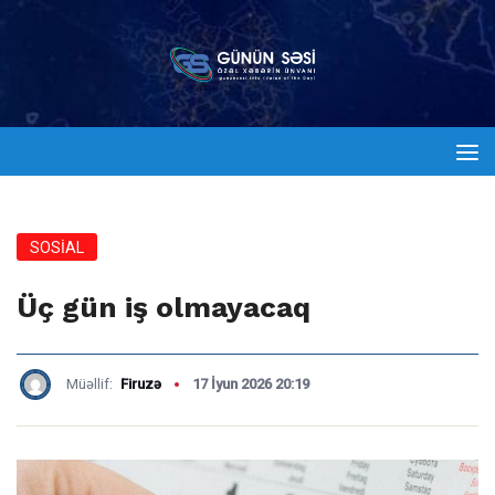
SOSİAL
Üç gün iş olmayacaq
Müəllif:
Firuzə
17 İyun 2026 20:19