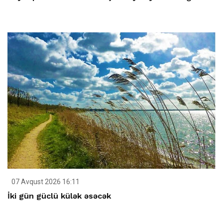
07 Avqust 2026 16:11
İki gün güclü külək əsəcək