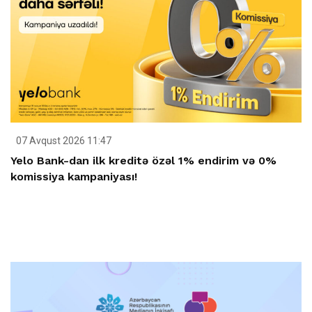
07 Avqust 2026 11:47
Yelo Bank-dan ilk kreditə özəl 1% endirim və 0%
komissiya kampaniyası!