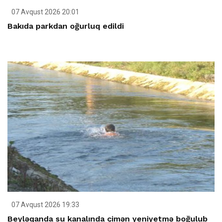
07 Avqust 2026 20:01
Bakıda parkdan oğurluq edildi
07 Avqust 2026 19:33
Beyləqanda su kanalında çimən yeniyetmə boğulub