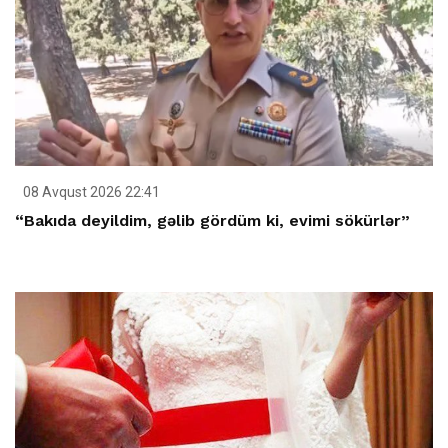
08 Avqust 2026 22:41
“Bakıda deyildim, gəlib gördüm ki, evimi sökürlər”