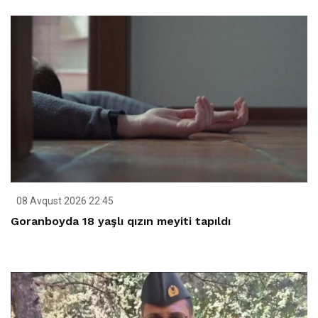
08 Avqust 2026 22:45
Goranboyda 18 yaşlı qızın meyiti tapıldı