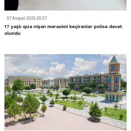
07 Avqust 2026 20:27
17 yaşlı qıza nişan mərasimi keçirənlər polisə dəvət
olundu