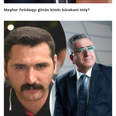
Məşhur fırıldaqçı görün kimin kürəkəni imiş?