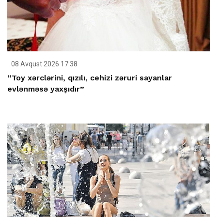
08 Avqust 2026 17:38
“Toy xərclərini, qızılı, cehizi zəruri sayanlar
evlənməsə yaxşıdır”