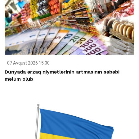
07 Avqust 2026 15:00
Dünyada ərzaq qiymətlərinin artmasının səbəbi
məlum olub