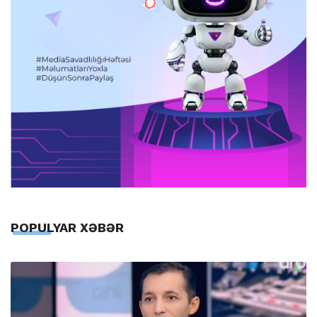
POPULYAR XƏBƏR