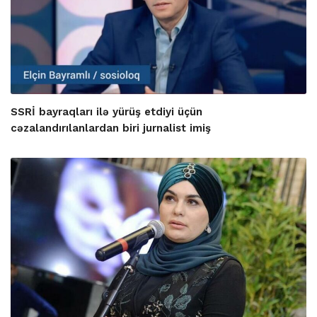
SSRİ bayraqları ilə yürüş etdiyi üçün
cəzalandırılanlardan biri jurnalist imiş