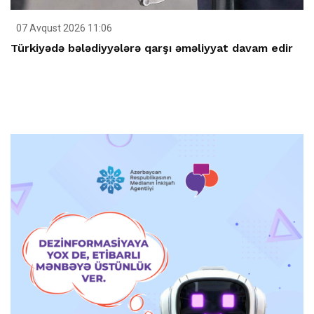
07 Avqust 2026 11:06
Türkiyədə bələdiyyələrə qarşı əməliyyat davam edir