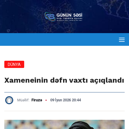
DÜNYA
Xameneinin dəfn vaxtı açıqlandı
Müəllif:
Firuzə
09 İyun 2026 20:44