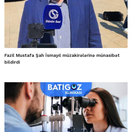
Fazil Mustafa Şah İsmayıl müzakirələrinə münasibət
bildirdi