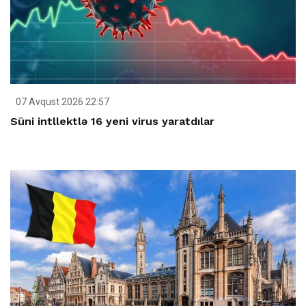
07 Avqust 2026 22:57
Süni intllektlə 16 yeni virus yaratdılar