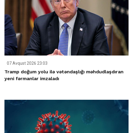
07 Avqust 2026 23:03
Tramp doğum yolu ilə vətəndaşlığı məhdudlaşdıran
yeni fərmanlar imzaladı