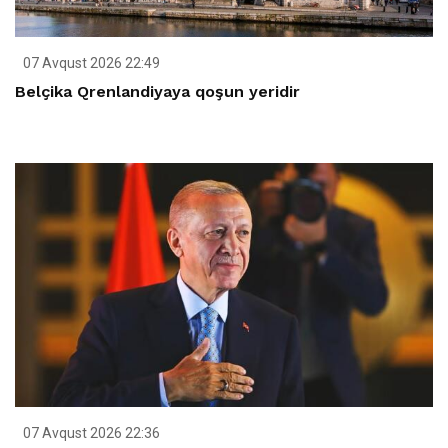
07 Avqust 2026 22:49
Belçika Qrenlandiyaya qoşun yeridir
07 Avqust 2026 22:36