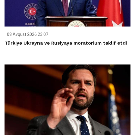
08 Avqust 2026 23:07
Türkiyə Ukrayna və Rusiyaya moratorium təklif etdi