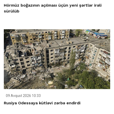
Hörmüz boğazının açılması üçün yeni şərtlər irəli
sürülüb
09 Avqust 2026 10:33
Rusiya Odessaya kütləvi zərbə endirdi