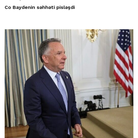
Co Baydenin səhhəti pisləşdi