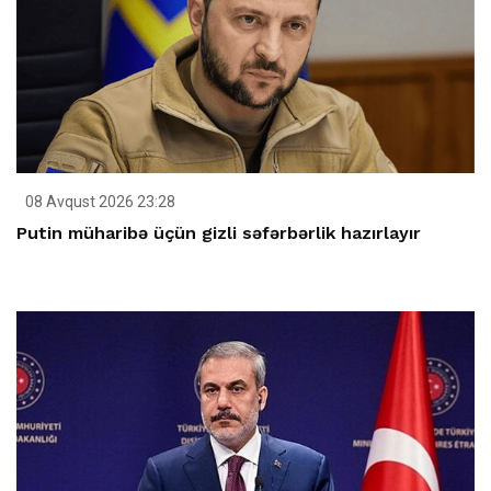
08 Avqust 2026 23:28
Putin müharibə üçün gizli səfərbərlik hazırlayır