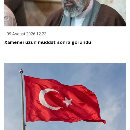
09 Avqust 2026 12:23
Xamenei uzun müddət sonra göründü