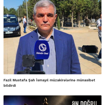
Fazil Mustafa Şah İsmayıl müzakirələrinə münasibət
bildirdi