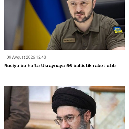
09 Avqust 2026 12:40
Rusiya bu həftə Ukraynaya 56 ballistik raket atıb