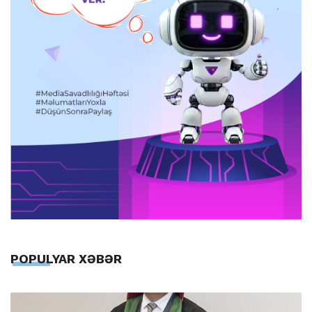
POPULYAR XƏBƏR