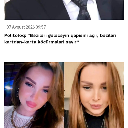
07 Avqust 2026 09:57
Politoloq: “Bəziləri gələcəyin qapısını açır, bəziləri
kartdan-karta köçürmələri sayır”