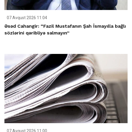
07 Avqust 2026 11:04
Əsəd Cahangir: “Fazil Mustafanın Şah İsmayılla bağlı
sözlərini qəribliyə salmayın”
07 Avqust 2026 11:00