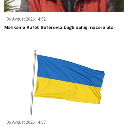
06 Avqust 2026 14:52
Məhkəmə Rüfət Səfərovla bağlı xahişi nəzərə aldı
06 Avqust 2026 14:37