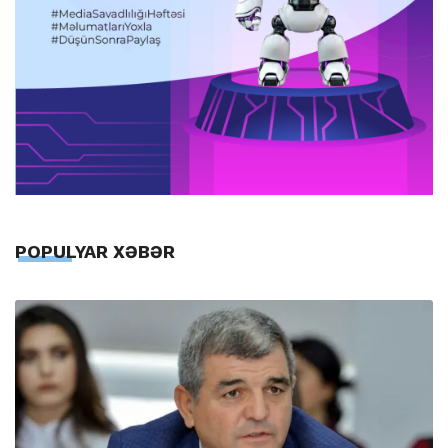
POPULYAR XƏBƏR