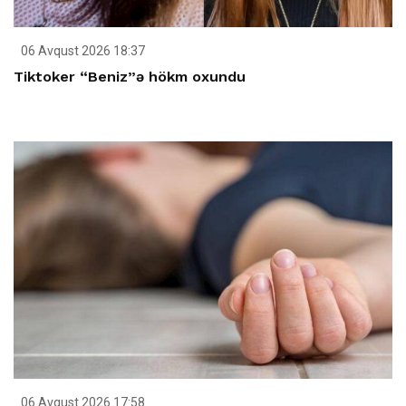
06 Avqust 2026 18:37
Tiktoker “Beniz”ə hökm oxundu
06 Avqust 2026 17:58