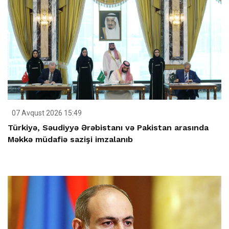
07 Avqust 2026 15:49
Türkiyə, Səudiyyə Ərəbistanı və Pakistan arasında
Məkkə müdafiə sazişi imzalanıb