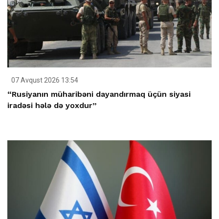
07 Avqust 2026 13:54
“Rusiyanın müharibəni dayandırmaq üçün siyasi
iradəsi hələ də yoxdur”