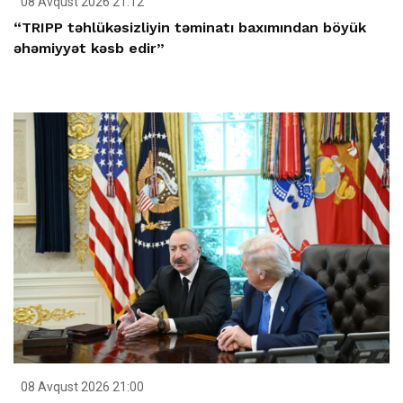
08 Avqust 2026 21:12
“TRIPP təhlükəsizliyin təminatı baxımından böyük
əhəmiyyət kəsb edir”
08 Avqust 2026 21:00