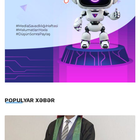
POPULYAR XƏBƏR