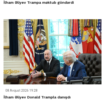
İlham Əliyev Trampa məktub göndərdi
08 Avqust 2026 19:28
İlham Əliyev Donald Trampla danışdı