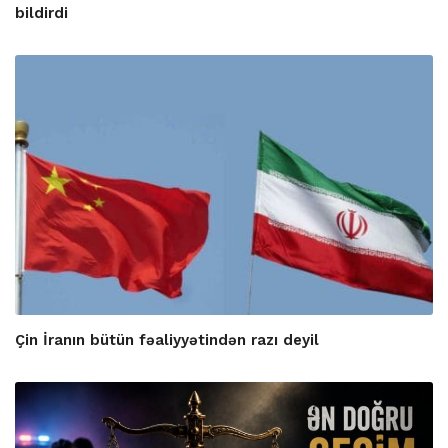
bildirdi
Çin İranın bütün fəaliyyətindən razı deyil