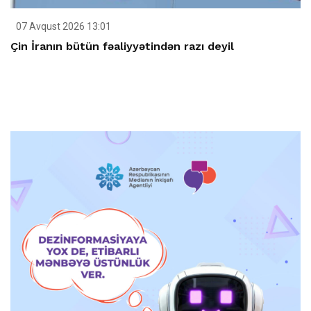
07 Avqust 2026 13:01
Çin İranın bütün fəaliyyətindən razı deyil