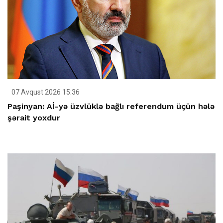
07 Avqust 2026 15:36
Paşinyan: Aİ-yə üzvlüklə bağlı referendum üçün hələ
şərait yoxdur