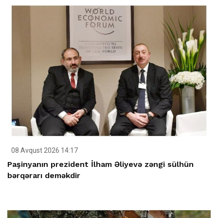
08 Avqust 2026 14:17
Paşinyanın prezident İlham Əliyevə zəngi sülhün
bərqərarı deməkdir