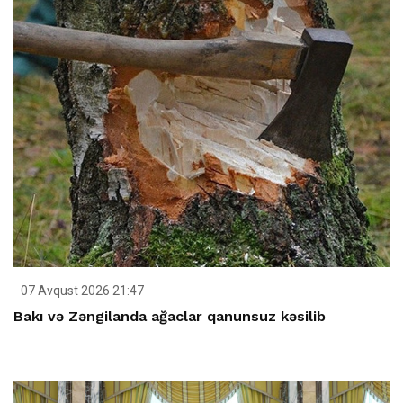
07 Avqust 2026 21:47
Bakı və Zəngilanda ağaclar qanunsuz kəsilib