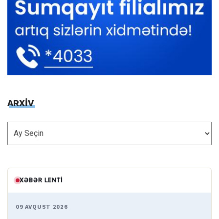
ARXİV
ARXİV
XƏBƏR LENTI
09 AVQUST 2026