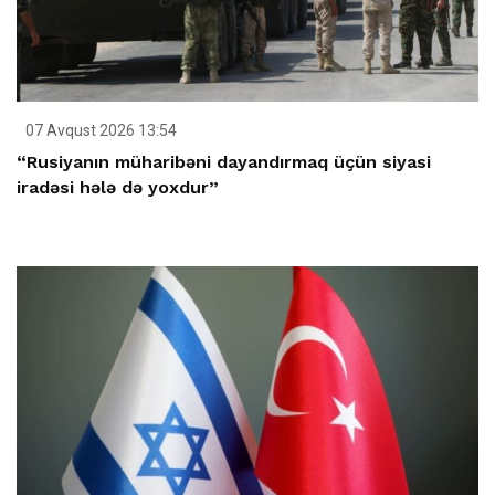
07 Avqust 2026 13:54
“Rusiyanın müharibəni dayandırmaq üçün siyasi
iradəsi hələ də yoxdur”