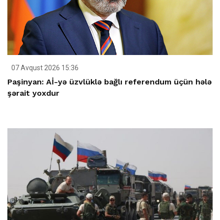
07 Avqust 2026 15:36
Paşinyan: Aİ-yə üzvlüklə bağlı referendum üçün hələ
şərait yoxdur