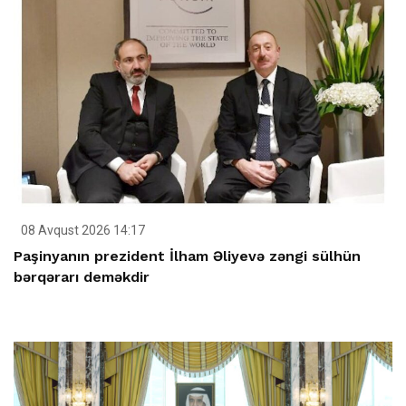
08 Avqust 2026 14:17
Paşinyanın prezident İlham Əliyevə zəngi sülhün
bərqərarı deməkdir