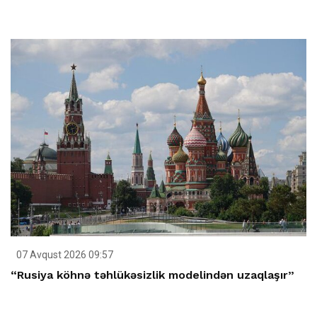
07 Avqust 2026 09:57
“Rusiya köhnə təhlükəsizlik modelindən uzaqlaşır”