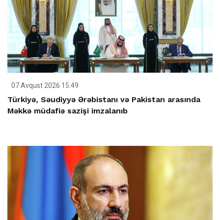
07 Avqust 2026 15:49
Türkiyə, Səudiyyə Ərəbistanı və Pakistan arasında
Məkkə müdafiə sazişi imzalanıb