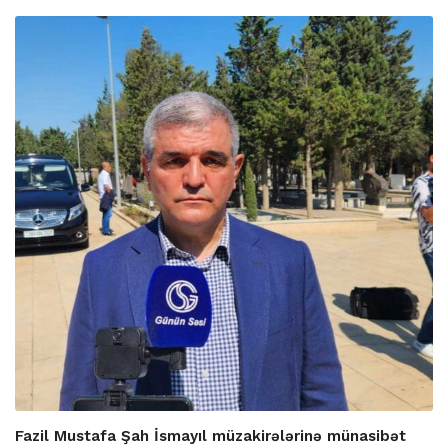
Fazil Mustafa Şah İsmayıl müzakirələrinə münasibət