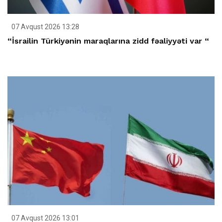
07 Avqust 2026 13:28
“İsrailin Türkiyənin maraqlarına zidd fəaliyyəti var “
07 Avqust 2026 13:01