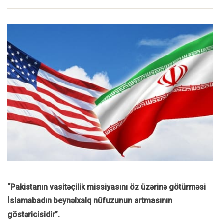
“Pakistanın vasitəçilik missiyasını öz üzərinə götürməsi
İslamabadın beynəlxalq nüfuzunun artmasının
göstəricisidir”.