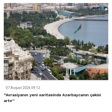
07 Avqust 2026 09:12
“Avrasiyanın yeni xəritəsində Azərbaycanın çəkisi
artır”