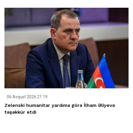
06 Avqust 2026 21:19
Zelenski humanitar yardıma görə İlham Əliyevə
təşəkkür etdi