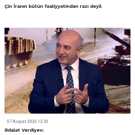
Çin İranın bütün fəaliyyətindən razı deyil
07 Avqust 2026 12:30
Ədalət Verdiyev: