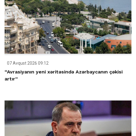
07 Avqust 2026 09:12
“Avrasiyanın yeni xəritəsində Azərbaycanın çəkisi
artır”