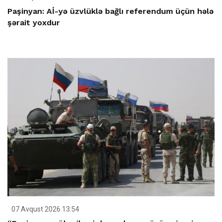
Paşinyan: Aİ-yə üzvlüklə bağlı referendum üçün hələ
şərait yoxdur
07 Avqust 2026 13:54