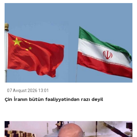
07 Avqust 2026 13:01
Çin İranın bütün fəaliyyətindən razı deyil