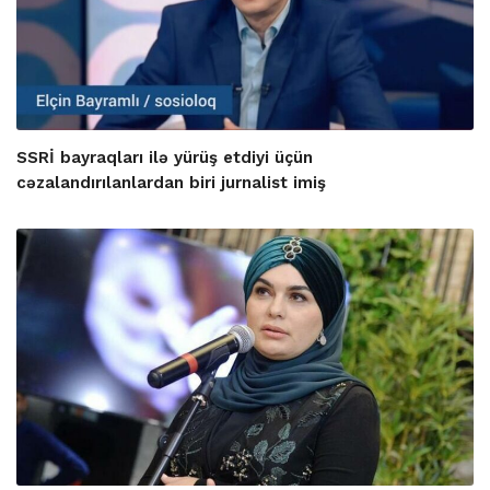
SSRİ bayraqları ilə yürüş etdiyi üçün
cəzalandırılanlardan biri jurnalist imiş