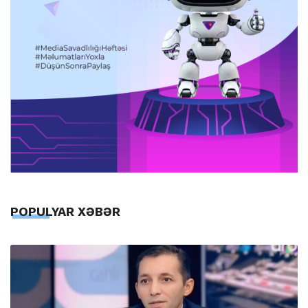
POPULYAR XƏBƏR