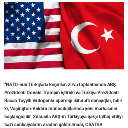
“NATO-nun Türkiyədə keçirilən zirvə toplantısında ABŞ
Prezidenti Donald Trampın iştirakı və Türkiyə Prezidenti
Rəcəb Tayyib Ərdoğanla apardığı ikitərəfli danışıqlar, təbii
ki, Vaşinqton-Ankara münasibətlərində yeni mərhələnin
başlanğıcıdır. Xüsusilə ABŞ-ın Türkiyəyə qarşı tətbiq etdiyi
bəzi sanksiyaların aradan qaldırılması, CAATSA