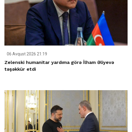
06 Avqust 2026 21:19
Zelenski humanitar yardıma görə İlham Əliyevə
təşəkkür etdi