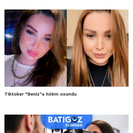
Tiktoker “Beniz”ə hökm oxundu