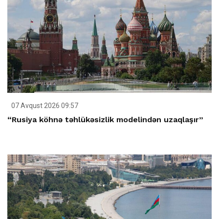
07 Avqust 2026 09:57
“Rusiya köhnə təhlükəsizlik modelindən uzaqlaşır”