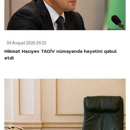
04 Avqust 2026 09:25
Hikmət Hacıyev TADİV nümayəndə heyətini qəbul
etdi