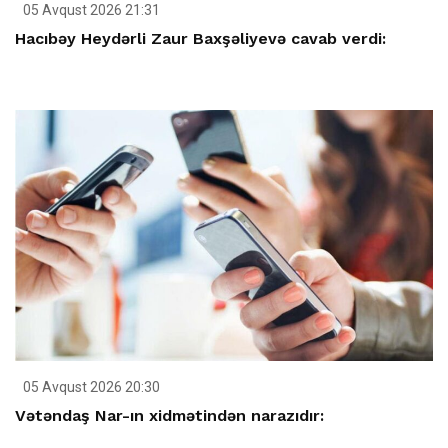
05 Avqust 2026 21:31
Hacıbəy Heydərli Zaur Baxşəliyevə cavab verdi:
05 Avqust 2026 20:30
Vətəndaş Nar-ın xidmətindən narazıdır: