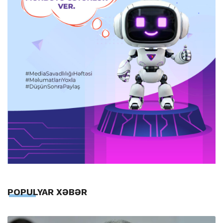
POPULYAR XƏBƏR