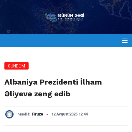
GÜNDƏM
Albaniya Prezidenti İlham
Əliyevə zəng edib
Müəllif:
Firuzə
12 Avqust 2025 12:44