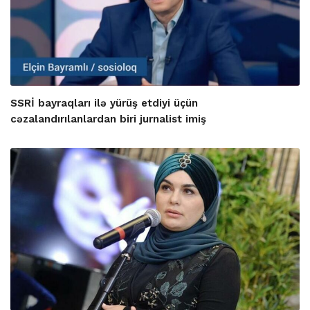
SSRİ bayraqları ilə yürüş etdiyi üçün
cəzalandırılanlardan biri jurnalist imiş