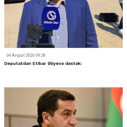
04 Avqust 2026 09:28
Deputatdan Etibar Əliyevə dəstək: