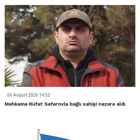
06 Avqust 2026 14:52
Məhkəmə Rüfət Səfərovla bağlı xahişi nəzərə aldı