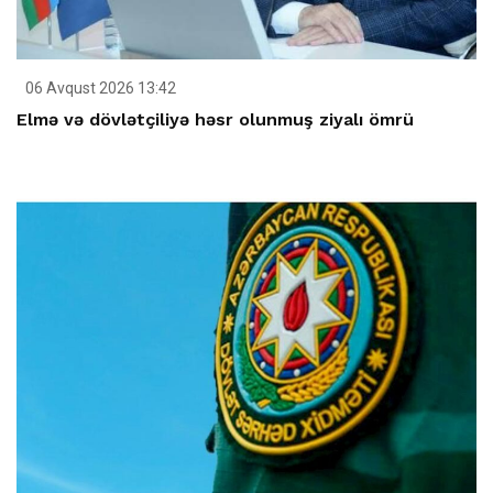
06 Avqust 2026 13:42
Elmə və dövlətçiliyə həsr olunmuş ziyalı ömrü