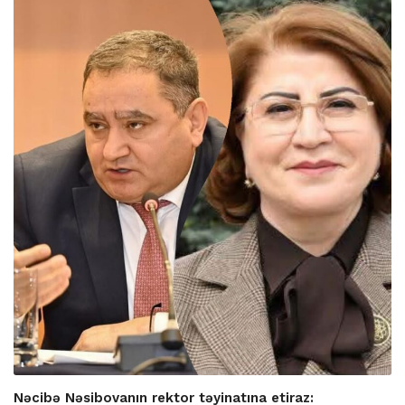
Nəcibə Nəsibovanın rektor təyinatına etiraz: