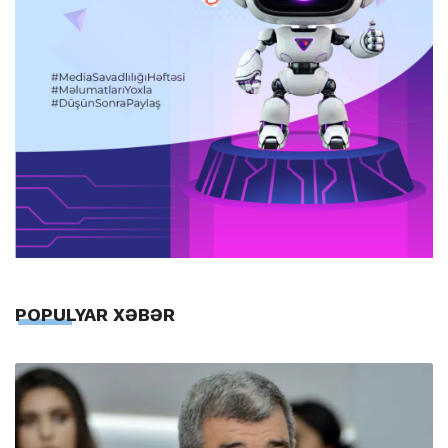
POPULYAR XƏBƏR