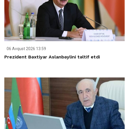
06 Avqust 2026 13:59
Prezident Bəxtiyar Aslanbəylini təltif etdi