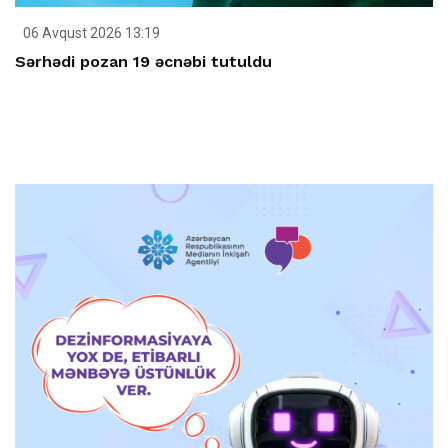
06 Avqust 2026 13:19
Sərhədi pozan 19 əcnəbi tutuldu