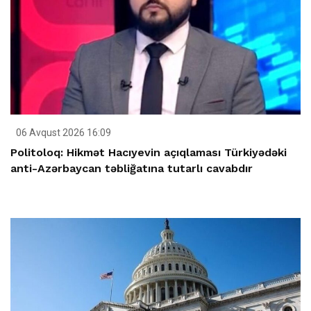
06 Avqust 2026 16:09
Politoloq: Hikmət Hacıyevin açıqlaması Türkiyədəki
anti-Azərbaycan təbliğatına tutarlı cavabdır