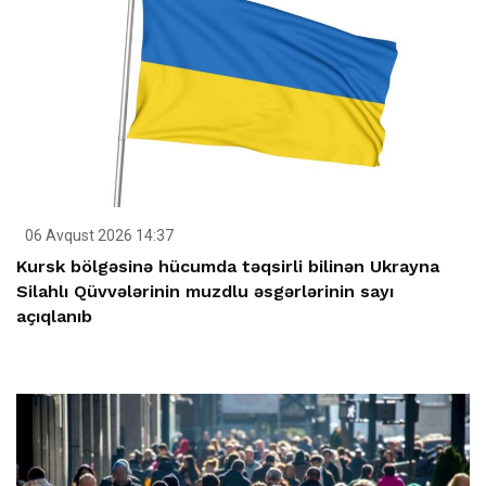
06 Avqust 2026 14:37
Kursk bölgəsinə hücumda təqsirli bilinən Ukrayna
Silahlı Qüvvələrinin muzdlu əsgərlərinin sayı
açıqlanıb