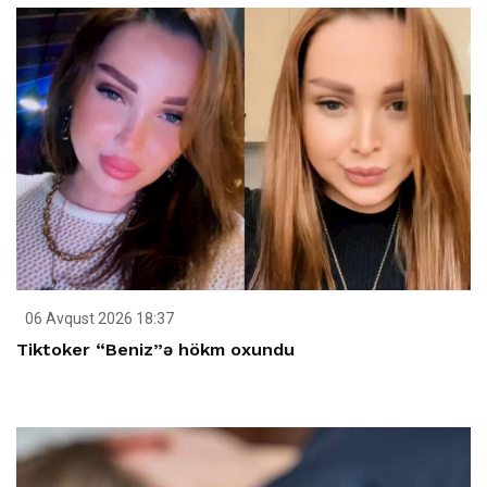
06 Avqust 2026 18:37
Tiktoker “Beniz”ə hökm oxundu