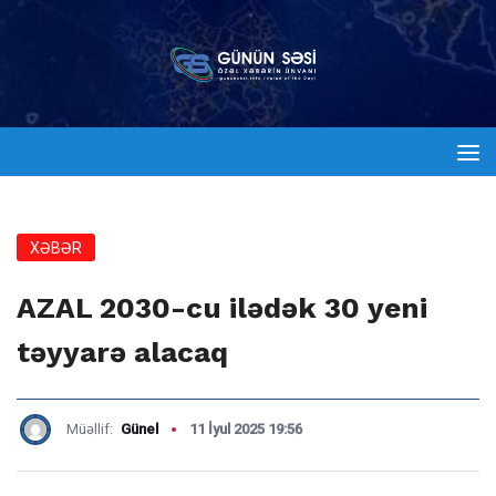
XƏBƏR
AZAL 2030-cu ilədək 30 yeni
təyyarə alacaq
Müəllif:
Günel
11 İyul 2025 19:56