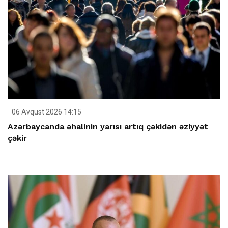
06 Avqust 2026 14:15
Azərbaycanda əhalinin yarısı artıq çəkidən əziyyət
çəkir