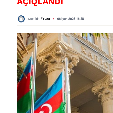
AÇIQLANDI
Müəllif:
Firuzə
06 İyun 2026 16:48