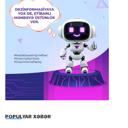
POPULYAR XƏBƏR