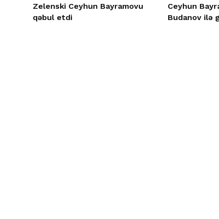
Zelenski Ceyhun Bayramovu
Ceyhun Bayra
qəbul etdi
Budanov ilə 