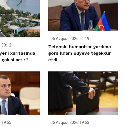
06 Avqust 2026 21:19
 09:12
Zelenski humanitar yardıma
yeni xəritəsində
görə İlham Əliyevə təşəkkür
çəkisi artır”
etdi
 19:55
06 Avqust 2026 19:53