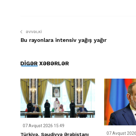
ƏVVƏLKI
Bu rayonlara intensiv yağış yağır
DİGƏR XƏBƏRLƏR
07 Avqust 2026 15:49
07 Avqust 2026
Türkiyə, Səudiyyə Ərəbistanı